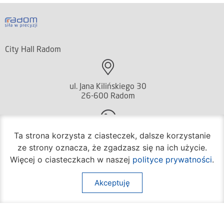
City Hall Radom
ul. Jana Kilińskiego 30
26-600 Radom
Ta strona korzysta z ciasteczek, dalsze korzystanie
(+48) 36 20 536
ze strony oznacza, że zgadzasz się na ich użycie.
Więcej o ciasteczkach w naszej
polityce prywatności
.
(+48) 360 06 10
Akceptuję
cit@umradom.pl