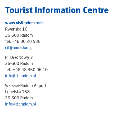
Tourist Information Centre
www.visitradom.com
Rwanska 16
26-600 Radom
tel. +48 36 20 536
cit@umradom.pl
Pl. Dworcowy 2
26-600 Radom
tel.: +48 48 360 06 10
info@cit.radom.pl
Warsaw-Radom Airport
Lubelska 158
26-600 Radom
info@cit.radom.pl