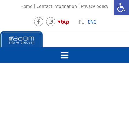
Otwórz
|
|
Home
Contact information
Privacy policy
|
PL
ENG