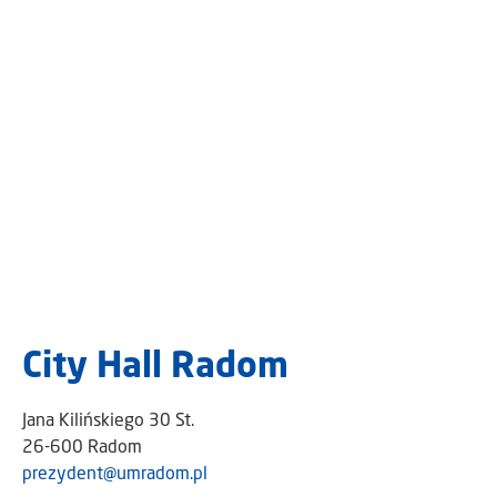
City Hall Radom
Jana Kilińskiego 30 St.
26-600 Radom
prezydent@umradom.pl