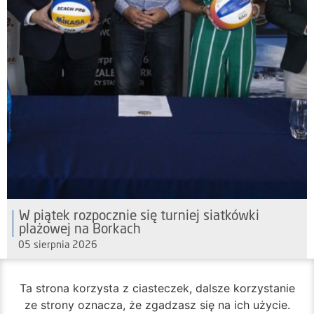
W piątek rozpocznie się turniej siatkówki
plażowej na Borkach
05 sierpnia 2026
Ta strona korzysta z ciasteczek, dalsze korzystanie
ze strony oznacza, że zgadzasz się na ich użycie.