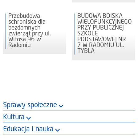
Przebudowa
BUDOWA BOISKA
schroniska dla
WIELOFUNKCYJNEGO
bezdomnych
PRZY PUBLICZNEJ
zwierząt przy ul.
SZKOLE
Witosa 96 w
PODSTAWOWEJ NR
Radomiu
7 W RADOMIU UL.
TYBLA
Sprawy społeczne
Kultura
Edukacja i nauka