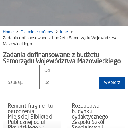
Home
Dla mieszkańców
Inne
Zadania dofinansowane z budżetu Samorządu Województwa
Mazowieckiego
Zadania dofinansowane z budżetu
Samorządu Województwa Mazowieckiego
Wybierz
Remont fragmentu
Rozbudowa
ogrodzenia
budynku
Miejskiej Biblioteki
dydaktycznego
Publicznej od ul.
Zespołu Szkół
Piłsudskiego w
Specjalnych i