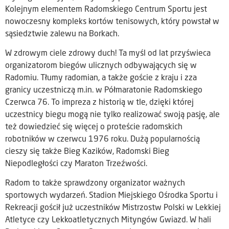
Kolejnym elementem Radomskiego Centrum Sportu jest
nowoczesny kompleks kortów tenisowych, który powstał w
sąsiedztwie zalewu na Borkach.
W zdrowym ciele zdrowy duch! Ta myśl od lat przyświeca
organizatorom biegów ulicznych odbywających się w
Radomiu. Tłumy radomian, a także goście z kraju i zza
granicy uczestniczą m.in. w Półmaratonie Radomskiego
Czerwca 76. To impreza z historią w tle, dzięki której
uczestnicy biegu mogą nie tylko realizować swoją pasję, ale
też dowiedzieć się więcej o proteście radomskich
robotników w czerwcu 1976 roku. Dużą popularnością
cieszy się także Bieg Kazików, Radomski Bieg
Niepodległości czy Maraton Trzeźwości.
Radom to także sprawdzony organizator ważnych
sportowych wydarzeń. Stadion Miejskiego Ośrodka Sportu i
Rekreacji gościł już uczestników Mistrzostw Polski w Lekkiej
Atletyce czy Lekkoatletycznych Mityngów Gwiazd. W hali