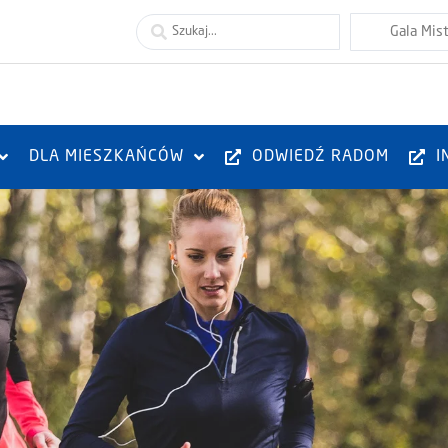
DLA MIESZKAŃCÓW
ODWIEDŹ RADOM
I