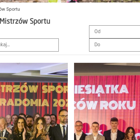
zów Sportu
 Mistrzów Sportu