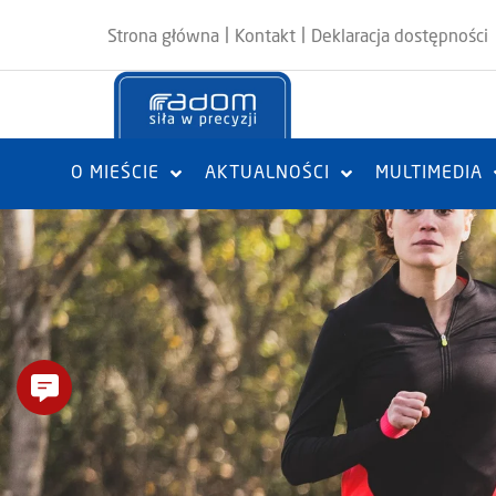
|
|
Strona główna
Kontakt
Deklaracja dostępności
O MIEŚCIE
AKTUALNOŚCI
MULTIMEDIA