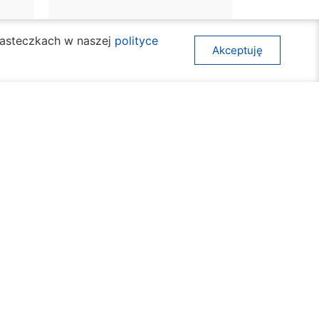
ciasteczkach w naszej
polityce
Akceptuję