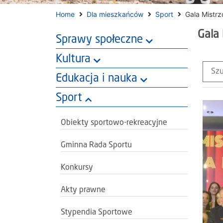
Home
Dla mieszkańców
Sport
Gala Mistr
Gala
Sprawy społeczne
Kultura
Edukacja i nauka
Sport
Obiekty sportowo-rekreacyjne
Gminna Rada Sportu
Konkursy
Akty prawne
Stypendia Sportowe