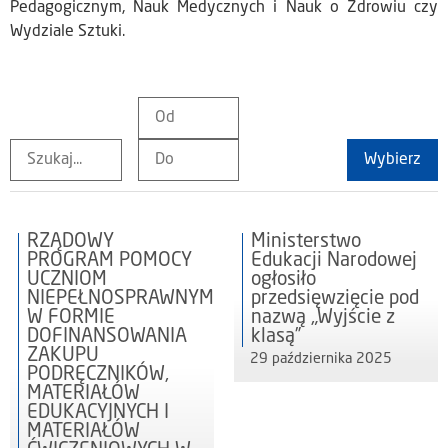
Pedagogicznym, Nauk Medycznych i Nauk o Zdrowiu czy
Wydziale Sztuki.
Wybierz
RZĄDOWY
Ministerstwo
PROGRAM POMOCY
Edukacji Narodowej
UCZNIOM
ogłosiło
NIEPEŁNOSPRAWNYM
przedsięwzięcie pod
W FORMIE
nazwą „Wyjście z
DOFINANSOWANIA
klasą”
ZAKUPU
29 października 2025
PODRĘCZNIKÓW,
MATERIAŁÓW
EDUKACYJNYCH I
MATERIAŁÓW