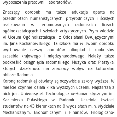
wyposażenia pracowni i laboratoriów.
Znaczący dorobek ma także edukacja oparta na
przedmiotach humanistycznych, przyrodniczych i ścisłych
realizowana w renomowanych radomskich liceach
ogólnokształcących i szkołach artystycznych. Prym wiedzie
VI Liceum Ogólnokształcące z Oddziałami Dwujęzycznymi
im. Jana Kochanowskiego. Ta szkoła ma w swoim dorobku
wychowanie rzeszy laureatów olimpiad i konkursów
szczebla krajowego i międzynarodowego. Należy także
podkreślić osiągnięcia radomskiego Muzyka oraz Plastyka,
których działalność ma znaczący wpływ na kulturalne
oblicze Radomia.
Koroną radomskiej oświaty są oczywiście szkoły wyższe. W
mieście czynnie działa kilka wyższych uczelni. Najstarszą z
nich jest Uniwersytet Technologiczno-Humanistycznym im.
Kazimierza Pułaskiego w Radomiu. Uczelnia kształci
studentów na 43 kierunkach na 8 wydziałach m.in. Wydziale
Mechanicznym, Ekonomicznym i Finansów, Filologiczno-