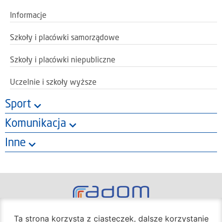
Informacje
Szkoły i placówki samorządowe
Szkoły i placówki niepubliczne
Uczelnie i szkoły wyższe
Sport
Komunikacja
Inne
Oficjalny portal miasta Radom
Ta strona korzysta z ciasteczek, dalsze korzystanie