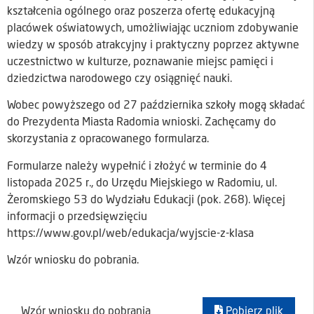
kształcenia ogólnego oraz poszerza ofertę edukacyjną
placówek oświatowych, umożliwiając uczniom zdobywanie
wiedzy w sposób atrakcyjny i praktyczny poprzez aktywne
uczestnictwo w kulturze, poznawanie miejsc pamięci i
dziedzictwa narodowego czy osiągnięć nauki.
Wobec powyższego od 27 października szkoły mogą składać
do Prezydenta Miasta Radomia wnioski. Zachęcamy do
skorzystania z opracowanego formularza.
Formularze należy wypełnić i złożyć w terminie do 4
listopada 2025 r., do Urzędu Miejskiego w Radomiu, ul.
Żeromskiego 53 do Wydziału Edukacji (pok. 268). Więcej
informacji o przedsięwzięciu
https://www.gov.pl/web/edukacja/wyjscie-z-klasa
Wzór wniosku do pobrania.
Wzór wniosku do pobrania
Pobierz plik