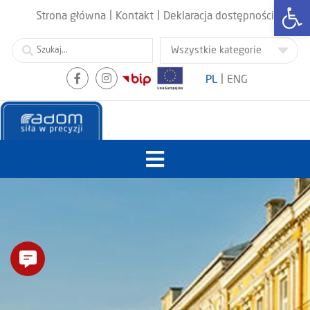
Otwórz
|
|
Strona główna
Kontakt
Deklaracja dostępności
|
PL
ENG