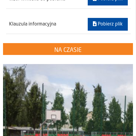
Klauzula informacyjna
Pobierz plik
NA CZASIE