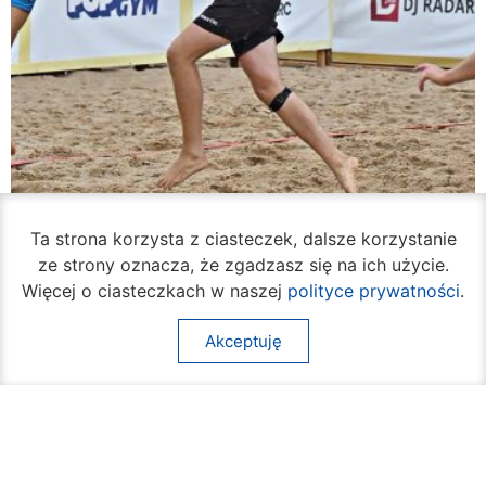
Ta strona korzysta z ciasteczek, dalsze korzystanie
ze strony oznacza, że zgadzasz się na ich użycie.
Rozpoczął się turniej siatkówki plażowej na
Więcej o ciasteczkach w naszej
polityce prywatności
.
Borkach
07 sierpnia 2026
Akceptuję