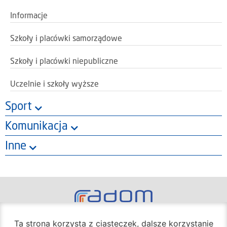
Informacje
Szkoły i placówki samorządowe
Szkoły i placówki niepubliczne
Uczelnie i szkoły wyższe
Sport
Komunikacja
Inne
Oficjalny portal miasta Radom
Ta strona korzysta z ciasteczek, dalsze korzystanie