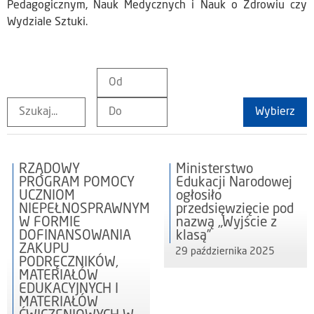
Pedagogicznym, Nauk Medycznych i Nauk o Zdrowiu czy
Wydziale Sztuki.
Wybierz
RZĄDOWY
Ministerstwo
PROGRAM POMOCY
Edukacji Narodowej
UCZNIOM
ogłosiło
NIEPEŁNOSPRAWNYM
przedsięwzięcie pod
W FORMIE
nazwą „Wyjście z
DOFINANSOWANIA
klasą”
ZAKUPU
29 października 2025
PODRĘCZNIKÓW,
MATERIAŁÓW
EDUKACYJNYCH I
MATERIAŁÓW