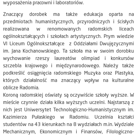
wyposażenia pracowni i laboratoriów.
Znaczący dorobek ma także edukacja oparta na
przedmiotach humanistycznych, przyrodniczych i ścisłych
realizowana w renomowanych radomskich liceach
ogólnokształcących i szkołach artystycznych. Prym wiedzie
VI Liceum Ogólnokształcące z Oddziałami Dwujęzycznymi
im. Jana Kochanowskiego. Ta szkoła ma w swoim dorobku
wychowanie rzeszy laureatów olimpiad i konkursów
szczebla krajowego i międzynarodowego. Należy także
podkreślić osiągnięcia radomskiego Muzyka oraz Plastyka,
których działalność ma znaczący wpływ na kulturalne
oblicze Radomia.
Koroną radomskiej oświaty są oczywiście szkoły wyższe. W
mieście czynnie działa kilka wyższych uczelni. Najstarszą z
nich jest Uniwersytet Technologiczno-Humanistycznym im.
Kazimierza Pułaskiego w Radomiu. Uczelnia kształci
studentów na 43 kierunkach na 8 wydziałach m.in. Wydziale
Mechanicznym, Ekonomicznym i Finansów, Filologiczno-