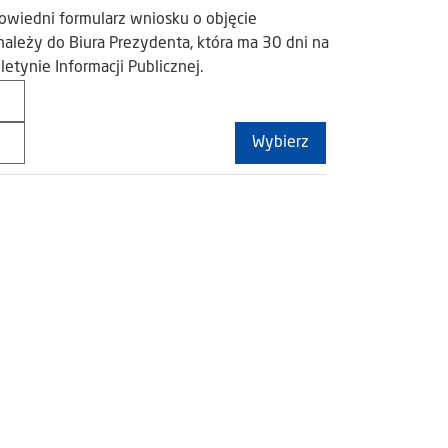
owiedni formularz wniosku o objęcie
ależy do Biura Prezydenta, która ma 30 dni na
etynie Informacji Publicznej.
Wybierz