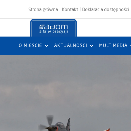
|
|
Strona główna
Kontakt
Deklaracja dostępności
O MIEŚCIE
AKTUALNOŚCI
MULTIMEDIA