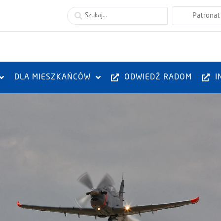
DLA MIESZKAŃCÓW
ODWIEDŹ RADOM
I