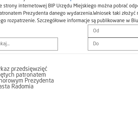
e strony internetowej BIP Urzędu Miejskiego można pobrać odp
atronatem Prezydenta danego wydarzenia.Wniosek taki złożyć n
ego rozpatrzenie. Szczegółowe informacje są publikowane w Biul
kaz przedsięwzięć
jętych patronatem
norowym Prezydenta
asta Radomia