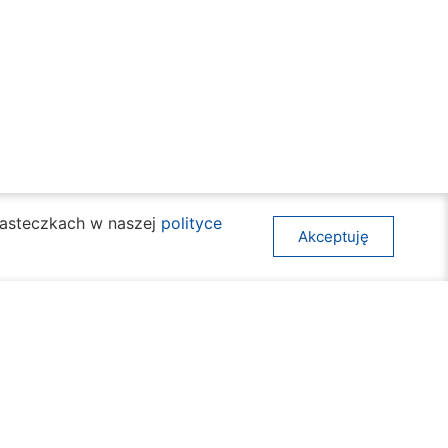
ciasteczkach w naszej
polityce
Akceptuję