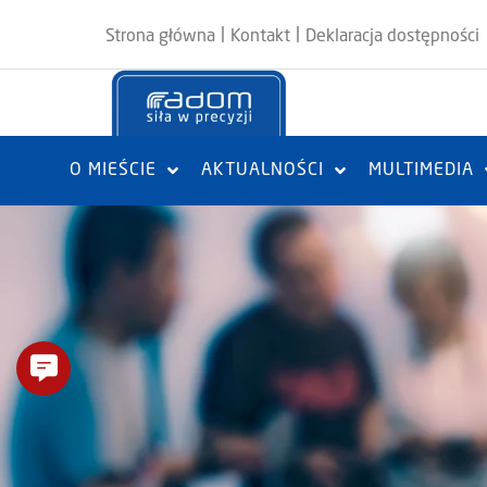
|
|
Strona główna
Kontakt
Deklaracja dostępności
O MIEŚCIE
AKTUALNOŚCI
MULTIMEDIA