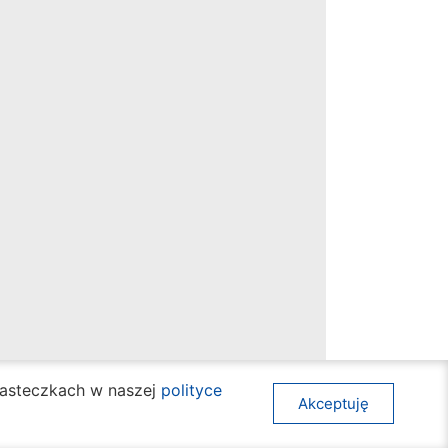
ciasteczkach w naszej
polityce
Akceptuję