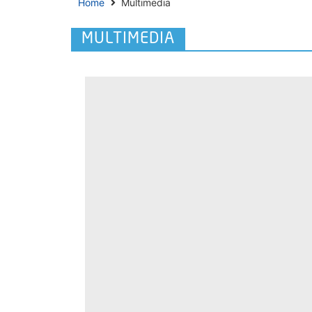
Home
Multimedia
MULTIMEDIA