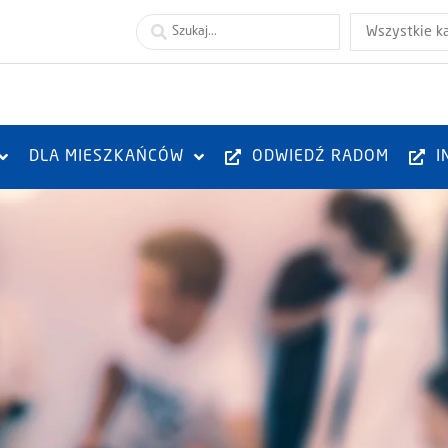
Wszystkie k
DLA MIESZKAŃCÓW
ODWIEDŹ RADOM
I