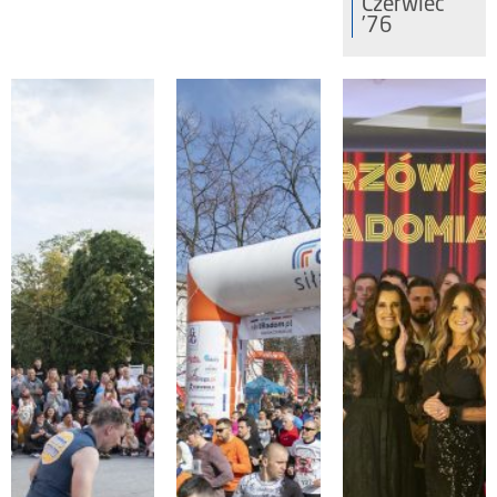
Czerwiec
’76