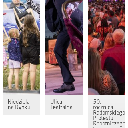
Niedziela
Ulica
50.
na Rynku
Teatralna
rocznica
Radomskiego
Protestu
Robotniczego