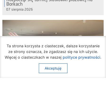
Rozpoczął się turniej siatkówki plażowej na
Borkach
07 sierpnia 2026
Ta strona korzysta z ciasteczek, dalsze korzystanie
ze strony oznacza, że zgadzasz się na ich użycie.
Więcej o ciasteczkach w naszej
polityce prywatności
.
Akceptuję