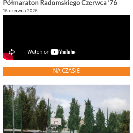
Półmaraton Radomskiego Czerwca ’76
15 czerwca 2025
NA CZASIE