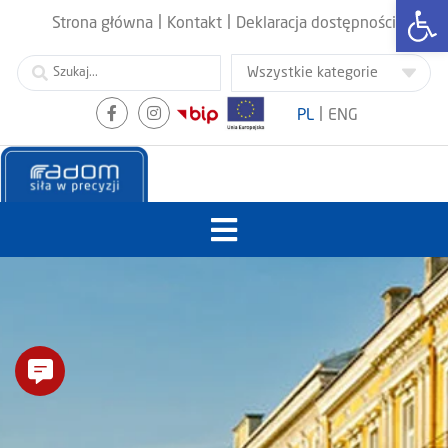
Otwórz
|
|
Strona główna
Kontakt
Deklaracja dostępności
|
PL
ENG