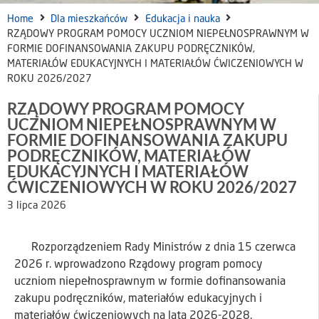
Home
Dla mieszkańców
Edukacja i nauka
RZĄDOWY PROGRAM POMOCY UCZNIOM NIEPEŁNOSPRAWNYM W
FORMIE DOFINANSOWANIA ZAKUPU PODRĘCZNIKÓW,
MATERIAŁÓW EDUKACYJNYCH I MATERIAŁÓW ĆWICZENIOWYCH W
ROKU 2026/2027
RZĄDOWY PROGRAM POMOCY
UCZNIOM NIEPEŁNOSPRAWNYM W
FORMIE DOFINANSOWANIA ZAKUPU
PODRĘCZNIKÓW, MATERIAŁÓW
EDUKACYJNYCH I MATERIAŁÓW
ĆWICZENIOWYCH W ROKU 2026/2027
3 lipca 2026
Rozporządzeniem Rady Ministrów z dnia 15 czerwca
2026 r. wprowadzono Rządowy program pomocy
uczniom niepełnosprawnym w formie dofinansowania
zakupu podręczników, materiałów edukacyjnych i
materiałów ćwiczeniowych na lata 2026-2028.