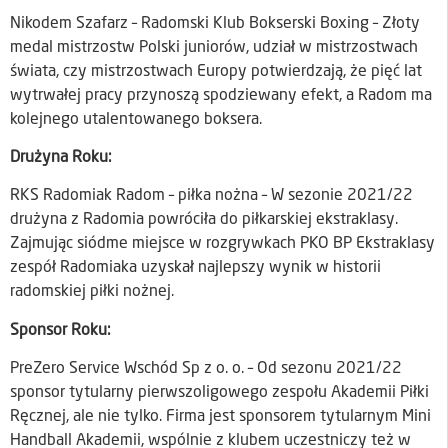
Nikodem Szafarz – Radomski Klub Bokserski Boxing – Złoty
medal mistrzostw Polski juniorów, udział w mistrzostwach
świata, czy mistrzostwach Europy potwierdzają, że pięć lat
wytrwałej pracy przynoszą spodziewany efekt, a Radom ma
kolejnego utalentowanego boksera.
Drużyna Roku:
RKS Radomiak Radom – piłka nożna – W sezonie 2021/22
drużyna z Radomia powróciła do piłkarskiej ekstraklasy.
Zajmując siódme miejsce w rozgrywkach PKO BP Ekstraklasy
zespół Radomiaka uzyskał najlepszy wynik w historii
radomskiej piłki nożnej.
Sponsor Roku:
PreZero Service Wschód Sp z o. o. – Od sezonu 2021/22
sponsor tytularny pierwszoligowego zespołu Akademii Piłki
Ręcznej, ale nie tylko. Firma jest sponsorem tytularnym Mini
Handball Akademii, wspólnie z klubem uczestniczy też w