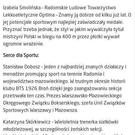
Izabela Smolińska – Radomskie Ludowe Towarzystwo
Lekkoatletyczne Optima – Znamy ją dobrze od kilku już lat. O
jej potencjale sportowym najlepiej zaświadczały medale.
Przyznać trzeba jednak, że styl w jakim wywalczyła tytuł
mistrzyni Polski w biegu na 400 m przez płotki wywarł
ogromne wrażenie.
Serce dla Sportu:
Stanisław Dobosz – Jeden z najbardziej znanych działaczy i
menadżer promujący sport na terenie Radomia i
województwa mazowieckiego. W trudnym okresie historii
klubu BTS 1926 Broń dzięki jego zaangażowaniu sekcja
przetrwała ten czas. Prezes Warszawsko-Mazowieckiego
Okręgowego Związku Bokserskiego, szefa Unii Związków
Sportowych Warszawy i Mazowsza.
Katarzyna Skórkiewicz – Wieloletnia trenerka siatkówki
młodzieżowej, w szczególności żeńskich sekcji.