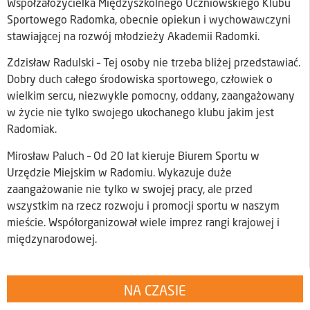
Współzałożycielka Międzyszkolnego Uczniowskiego Klubu
Sportowego Radomka, obecnie opiekun i wychowawczyni
stawiającej na rozwój młodzieży Akademii Radomki.
Zdzisław Radulski – Tej osoby nie trzeba bliżej przedstawiać.
Dobry duch całego środowiska sportowego, człowiek o
wielkim sercu, niezwykle pomocny, oddany, zaangażowany
w życie nie tylko swojego ukochanego klubu jakim jest
Radomiak.
Mirosław Paluch – Od 20 lat kieruje Biurem Sportu w
Urzędzie Miejskim w Radomiu. Wykazuje duże
zaangażowanie nie tylko w swojej pracy, ale przed
wszystkim na rzecz rozwoju i promocji sportu w naszym
mieście. Współorganizował wiele imprez rangi krajowej i
międzynarodowej.
NA CZASIE