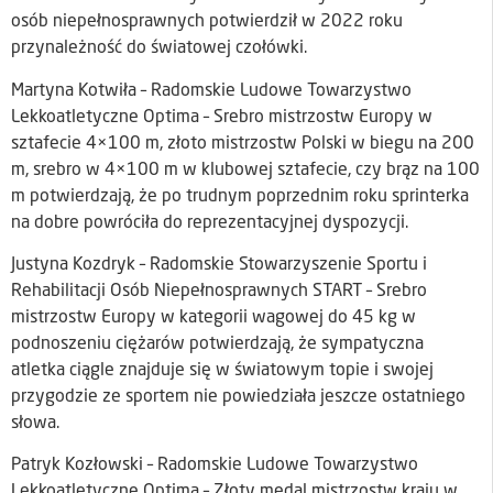
osób niepełnosprawnych potwierdził w 2022 roku
przynależność do światowej czołówki.
Martyna Kotwiła – Radomskie Ludowe Towarzystwo
Lekkoatletyczne Optima – Srebro mistrzostw Europy w
sztafecie 4×100 m, złoto mistrzostw Polski w biegu na 200
m, srebro w 4×100 m w klubowej sztafecie, czy brąz na 100
m potwierdzają, że po trudnym poprzednim roku sprinterka
na dobre powróciła do reprezentacyjnej dyspozycji.
Justyna Kozdryk – Radomskie Stowarzyszenie Sportu i
Rehabilitacji Osób Niepełnosprawnych START – Srebro
mistrzostw Europy w kategorii wagowej do 45 kg w
podnoszeniu ciężarów potwierdzają, że sympatyczna
atletka ciągle znajduje się w światowym topie i swojej
przygodzie ze sportem nie powiedziała jeszcze ostatniego
słowa.
Patryk Kozłowski – Radomskie Ludowe Towarzystwo
Lekkoatletyczne Optima – Złoty medal mistrzostw kraju w