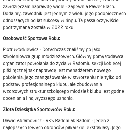
zawdzięczam naprawdę wiele – zapewnia Paweł Brach.
Dodajmy, zawodnik jest jednym z wielu jego podopiecznych
odnoszących od lat sukcesy w ringu. Ta passa oczywiście
podtrzymana została w 2022 roku.
Osobowość Sportowa Roku:
Piotr Włoskiewicz – Dotychczas znaliśmy go jako
szkoleniowca grup młodzieżowych. Główny pomysłodawca i
organizator powołania do życia w Radomiu sekcji kobiecej
piłki ręcznej tak naprawdę jest menadżerem nowego
pokolenia. Jego zaangażowanie w stworzeniu nie tylko od
podstaw profesjonalnego klubu, ale zbudowania
wzorcowych struktur szkolącego młodzież klubu jest godne
doceniania i najwyższego uznania.
Złota Dziesiątka Sportowców Roku:
Dawid Abramowicz – RKS Radomiak Radom – Jeden z
najlepszych lewych obrońców piłkarskiej ekstraklasy. Jego