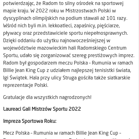
potwierdzając, że Radom to silny ośrodek na sportowej
mapie kraju. W 2022 roku w Mistrzostwach Polski w
dyscyplinach olimpijskich na podium stawali aż 101 razy.
Wśród nich byli m.in. lekkoatleci, zapaśnicy, pięściarze,
pływacy oraz przedstawiciele sportu niepełnosprawnych.
Dzięki oddaniu do użytku najnowocześniejszej w
województwie mazowieckim hali Radomskiego Centrum
Sportu, udało się zorganizować szereg prestiżowych imprez.
Radom był gospodarzem meczu Polska – Rumunia w ramach
Billie Jean King Cup z udziałem najlepszej tenisistki świata,
Igi Świątek. Hala przy ulicy Struga gościła także siatkarskie
reprezentacje Polski.
Gratulacje dla wszystkich nagrodzonych!
Laureaci Gali Mistrzów Sportu 2022
Impreza Sportowa Roku:
Mecz Polska – Rumunia w ramach Billie Jean King Cup –