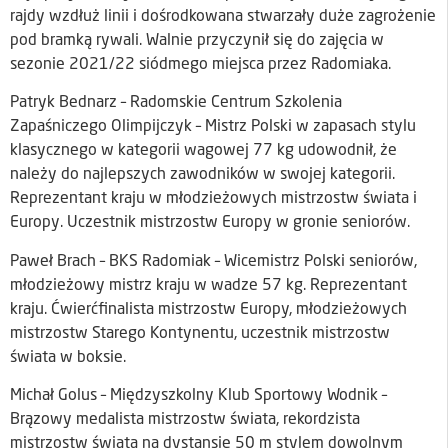
rajdy wzdłuż linii i dośrodkowana stwarzały duże zagrożenie
pod bramką rywali. Walnie przyczynił się do zajęcia w
sezonie 2021/22 siódmego miejsca przez Radomiaka.
Patryk Bednarz – Radomskie Centrum Szkolenia
Zapaśniczego Olimpijczyk – Mistrz Polski w zapasach stylu
klasycznego w kategorii wagowej 77 kg udowodnił, że
należy do najlepszych zawodników w swojej kategorii.
Reprezentant kraju w młodzieżowych mistrzostw świata i
Europy. Uczestnik mistrzostw Europy w gronie seniorów.
Paweł Brach – BKS Radomiak – Wicemistrz Polski seniorów,
młodzieżowy mistrz kraju w wadze 57 kg. Reprezentant
kraju. Ćwierćfinalista mistrzostw Europy, młodzieżowych
mistrzostw Starego Kontynentu, uczestnik mistrzostw
świata w boksie.
Michał Golus – Międzyszkolny Klub Sportowy Wodnik –
Brązowy medalista mistrzostw świata, rekordzista
mistrzostw świata na dystansie 50 m stylem dowolnym