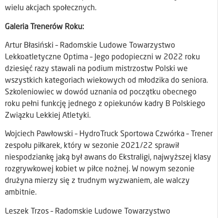
wielu akcjach społecznych.
Galeria Trenerów Roku:
Artur Błasiński – Radomskie Ludowe Towarzystwo
Lekkoatletyczne Optima – Jego podopieczni w 2022 roku
dziesięć razy stawali na podium mistrzostw Polski we
wszystkich kategoriach wiekowych od młodzika do seniora.
Szkoleniowiec w dowód uznania od początku obecnego
roku pełni funkcję jednego z opiekunów kadry B Polskiego
Związku Lekkiej Atletyki.
Wojciech Pawłowski – HydroTruck Sportowa Czwórka – Trener
zespołu piłkarek, który w sezonie 2021/22 sprawił
niespodziankę jaką był awans do Ekstraligi, najwyższej klasy
rozgrywkowej kobiet w piłce nożnej. W nowym sezonie
drużyna mierzy się z trudnym wyzwaniem, ale walczy
ambitnie.
Leszek Trzos – Radomskie Ludowe Towarzystwo