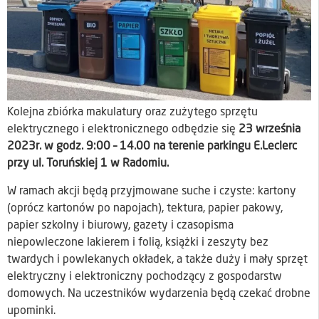
Kolejna zbiórka makulatury oraz zużytego sprzętu
elektrycznego i elektronicznego odbędzie się
23 września
2023r. w godz. 9:00 – 14.00 na terenie parkingu E.Leclerc
przy ul. Toruńskiej 1 w Radomiu.
W ramach akcji będą przyjmowane suche i czyste: kartony
(oprócz kartonów po napojach), tektura, papier pakowy,
papier szkolny i biurowy, gazety i czasopisma
niepowleczone lakierem i folią, książki i zeszyty bez
twardych i powlekanych okładek, a także duży i mały sprzęt
elektryczny i elektroniczny pochodzący z gospodarstw
domowych. Na uczestników wydarzenia będą czekać drobne
upominki.