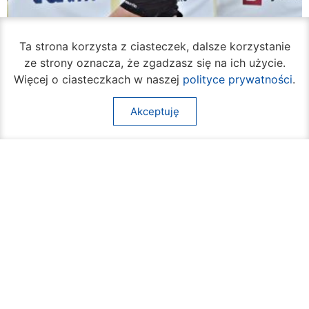
Ta strona korzysta z ciasteczek, dalsze korzystanie
ze strony oznacza, że zgadzasz się na ich użycie.
Więcej o ciasteczkach w naszej
polityce prywatności
.
Akceptuję
Rozpoczął się turniej siatkówki plażowej na
Borkach
07 sierpnia 2026