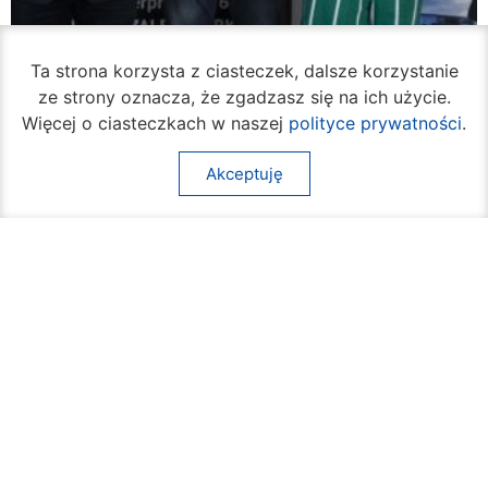
Ta strona korzysta z ciasteczek, dalsze korzystanie
ze strony oznacza, że zgadzasz się na ich użycie.
Więcej o ciasteczkach w naszej
polityce prywatności
.
Akceptuję
W piątek rozpocznie się turniej siatkówki
plażowej na Borkach
05 sierpnia 2026