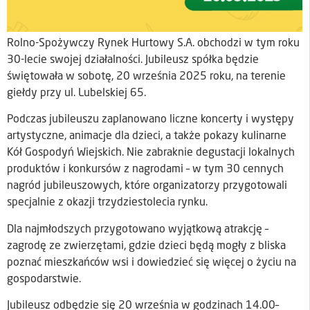
Rolno-Spożywczy Rynek Hurtowy S.A. obchodzi w tym roku
30-lecie swojej działalności. Jubileusz spółka będzie
świętowała w sobotę, 20 września 2025 roku, na terenie
giełdy przy ul. Lubelskiej 65.
Podczas jubileuszu zaplanowano liczne koncerty i występy
artystyczne, animacje dla dzieci, a także pokazy kulinarne
Kół Gospodyń Wiejskich. Nie zabraknie degustacji lokalnych
produktów i konkursów z nagrodami – w tym 30 cennych
nagród jubileuszowych, które organizatorzy przygotowali
specjalnie z okazji trzydziestolecia rynku.
Dla najmłodszych przygotowano wyjątkową atrakcję –
zagrodę ze zwierzętami, gdzie dzieci będą mogły z bliska
poznać mieszkańców wsi i dowiedzieć się więcej o życiu na
gospodarstwie.
Jubileusz odbędzie się 20 września w godzinach 14.00–