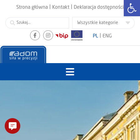
Otwórz
|
|
Strona główna
Kontakt
Deklaracja dostępności
|
PL
ENG