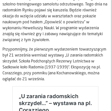
szkolno-treningowego samolotu odrzutowego. Tego dnia na
radomskim Rynku pojawi się karuzela. Będzie również
okazja do wzięcia udziału w warsztatach oraz pokazie
naukowym pod hasłem „Opowieść o powietrzu” w
wykonaniu Heweliuszy Nauki. W programie wydarzenia
znajdą się również gry i zabawy nawiązujące do tematyki
związanej z tym żywiołem.
Przypomnijmy, że pierwszym wydarzeniem towarzyszącym
był 21 września wernisaż wystawy „U zarania radomskich
skrzydeł. Szkoła Podchorążych Rezerwy Lotnictwa w
Sadkowie koło Radomia (1937-1939)”. Ekspozycję na pl.
Corazziego, przy pomniku Jana Kochanowskiego, można
oglądać do 21 września.