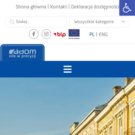
Otwórz
|
|
Strona główna
Kontakt
Deklaracja dostępności
|
PL
ENG