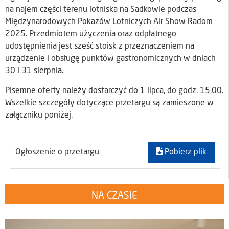
na najem części terenu lotniska na Sadkowie podczas
Międzynarodowych Pokazów Lotniczych Air Show Radom
2025. Przedmiotem użyczenia oraz odpłatnego
udostępnienia jest sześć stoisk z przeznaczeniem na
urządzenie i obsługę punktów gastronomicznych w dniach
30 i 31 sierpnia.
Pisemne oferty należy dostarczyć do 1 lipca, do godz. 15.00.
Wszelkie szczegóły dotyczące przetargu są zamieszone w
załączniku poniżej.
Ogłoszenie o przetargu
Pobierz plik
NA CZASIE