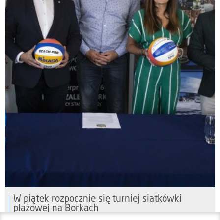
W piątek rozpocznie się turniej siatkówki
plażowej na Borkach
05 sierpnia 2026