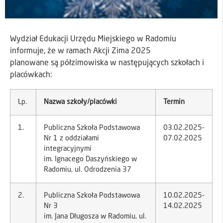
Wydział Edukacji Urzędu Miejskiego w Radomiu
informuje, że w ramach Akcji Zima 2025
planowane są półzimowiska w następujących szkołach i
placówkach:
Lp.
Nazwa szkoły/placówki
Termin
1.
Publiczna Szkoła Podstawowa
03.02.2025-
Nr 1 z oddziałami
07.02.2025
integracyjnymi
im. Ignacego Daszyńskiego w
Radomiu, ul. Odrodzenia 37
2.
Publiczna Szkoła Podstawowa
10.02.2025-
Nr 3
14.02.2025
im. Jana Długosza w Radomiu, ul.