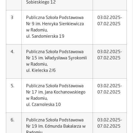
Sobieskiego 12
3
Publiczna Szkoła Podstawowa
03.02.2025-
Nr 9 im. Henryka Sienkiewicza
07.02.2025
w Radomiu,
ul. Sandomierska 19
4.
Publiczna Szkoła Podstawowa
03.02.2025-
Nr 15 im. Władysława Syrokomli
07.02.2025
w Radomiu,
ul. Kielecka 2/6
5.
Publiczna Szkoła Podstawowa
03.02.2025-
Nr 17 im. Jana Kochanowskiego
07.02.2025
w Radomiu,
ul. Czarnoleska 10
6.
Publiczna Szkoła Podstawowa
03.02.2025-
Nr 19 Im. Edmunda Bakalarza w
07.02.2025
Radomiu,