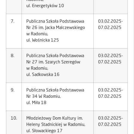
ul. Energetyków 10
7.
Publiczna Szkoła Podstawowa
03.02.2025-
Nr 26 im. Jacka Malczewskiego
07.02.2025
w Radomiu,
ul. Wośnicka 125
8.
Publiczna Szkoła Podstawowa
03.02.2025-
Nr 27 im. Szarych Szeregów
07.02.2025
w Radomiu,
ul. Sadkowska 16
9.
Publiczna Szkoła Podstawowa
03.02.2025-
Nr 34 W Radomiu,
07.02.2025
ul. Miła 18
10.
Młodzieżowy Dom Kultury im.
03.02.2025-
Heleny Stadnickiej w Radomiu,
07.02.2025
ul. Słowackiego 17