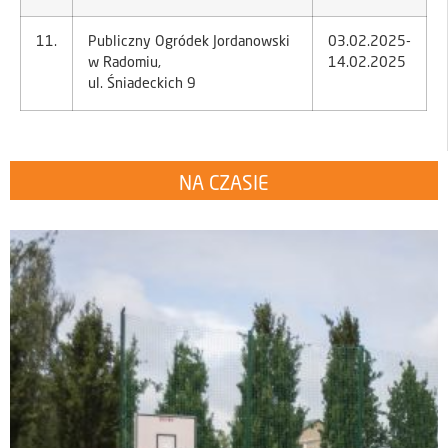
11.
Publiczny Ogródek Jordanowski
03.02.2025-
w Radomiu,
14.02.2025
ul. Śniadeckich 9
NA CZASIE