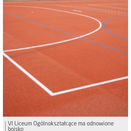
VI Liceum Ogólnokształcące ma odnowione
boisko