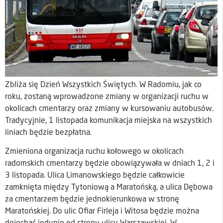
Zbliża się Dzień Wszystkich Świętych. W Radomiu, jak co
roku, zostaną wprowadzone zmiany w organizacji ruchu w
okolicach cmentarzy oraz zmiany w kursowaniu autobusów.
Tradycyjnie, 1 listopada komunikacja miejska na wszystkich
liniach będzie bezpłatna.
Zmieniona organizacja ruchu kołowego w okolicach
radomskich cmentarzy będzie obowiązywała w dniach 1, 2 i
3 listopada. Ulica Limanowskiego będzie całkowicie
zamknięta między Tytoniową a Maratońską, a ulica Dębowa
za cmentarzem będzie jednokierunkowa w stronę
Maratońskiej. Do ulic Ofiar Firleja i Witosa będzie można