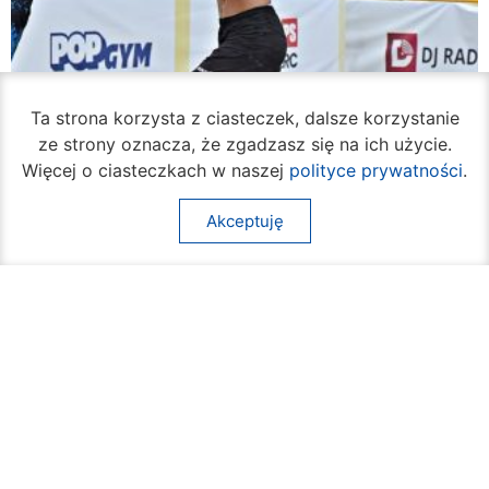
Ta strona korzysta z ciasteczek, dalsze korzystanie
ze strony oznacza, że zgadzasz się na ich użycie.
Więcej o ciasteczkach w naszej
polityce prywatności
.
Akceptuję
Rozpoczął się turniej siatkówki plażowej na
Borkach
07 sierpnia 2026