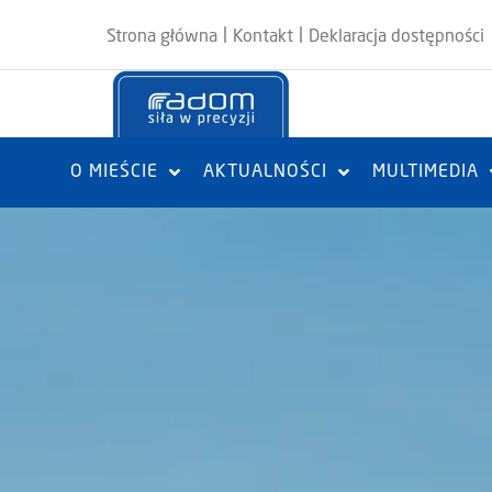
|
|
Strona główna
Kontakt
Deklaracja dostępności
O MIEŚCIE
AKTUALNOŚCI
MULTIMEDIA