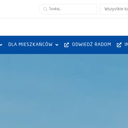
Wszystkie k
DLA MIESZKAŃCÓW
ODWIEDŹ RADOM
I