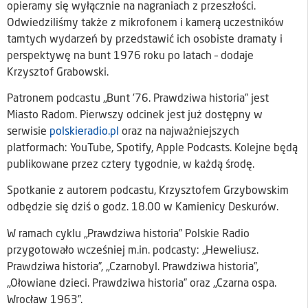
opieramy się wyłącznie na nagraniach z przeszłości.
Odwiedziliśmy także z mikrofonem i kamerą uczestników
tamtych wydarzeń by przedstawić ich osobiste dramaty i
perspektywę na bunt 1976 roku po latach – dodaje
Krzysztof Grabowski.
Patronem podcastu „Bunt ’76. Prawdziwa historia” jest
Miasto Radom. Pierwszy odcinek jest już dostępny w
serwisie
polskieradio.pl
oraz na najważniejszych
platformach: YouTube, Spotify, Apple Podcasts. Kolejne będą
publikowane przez cztery tygodnie, w każdą środę.
Spotkanie z autorem podcastu, Krzysztofem Grzybowskim
odbędzie się dziś o godz. 18.00 w Kamienicy Deskurów.
W ramach cyklu „Prawdziwa historia” Polskie Radio
przygotowało wcześniej m.in. podcasty: „Heweliusz.
Prawdziwa historia”, „Czarnobyl. Prawdziwa historia”,
„Ołowiane dzieci. Prawdziwa historia” oraz „Czarna ospa.
Wrocław 1963”.