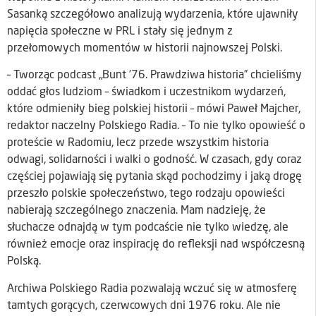
Sasanką szczegółowo analizują wydarzenia, które ujawniły
napięcia społeczne w PRL i stały się jednym z
przełomowych momentów w historii najnowszej Polski.
– Tworząc podcast „Bunt ’76. Prawdziwa historia” chcieliśmy
oddać głos ludziom – świadkom i uczestnikom wydarzeń,
które odmieniły bieg polskiej historii – mówi Paweł Majcher,
redaktor naczelny Polskiego Radia. – To nie tylko opowieść o
proteście w Radomiu, lecz przede wszystkim historia
odwagi, solidarności i walki o godność. W czasach, gdy coraz
częściej pojawiają się pytania skąd pochodzimy i jaką drogę
przeszło polskie społeczeństwo, tego rodzaju opowieści
nabierają szczególnego znaczenia. Mam nadzieję, że
słuchacze odnajdą w tym podcaście nie tylko wiedzę, ale
również emocje oraz inspirację do refleksji nad współczesną
Polską.
Archiwa Polskiego Radia pozwalają wczuć się w atmosferę
tamtych gorących, czerwcowych dni 1976 roku. Ale nie