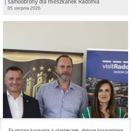
samoobrony dla mieszkanek Radomia
05 sierpnia 2026
Ta strona korzysta z ciasteczek, dalsze korzystanie