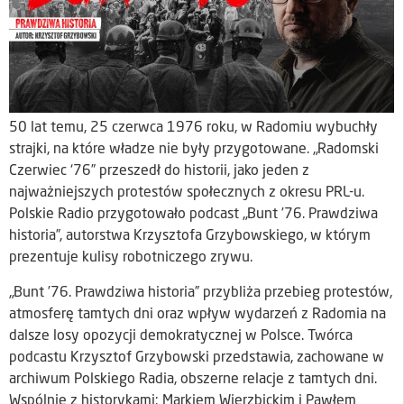
50 lat temu, 25 czerwca 1976 roku, w Radomiu wybuchły
strajki, na które władze nie były przygotowane. „Radomski
Czerwiec ‘76” przeszedł do historii, jako jeden z
najważniejszych protestów społecznych z okresu PRL-u.
Polskie Radio przygotowało podcast „Bunt ’76. Prawdziwa
historia”, autorstwa Krzysztofa Grzybowskiego, w którym
prezentuje kulisy robotniczego zrywu.
„Bunt ’76. Prawdziwa historia” przybliża przebieg protestów,
atmosferę tamtych dni oraz wpływ wydarzeń z Radomia na
dalsze losy opozycji demokratycznej w Polsce. Twórca
podcastu Krzysztof Grzybowski przedstawia, zachowane w
archiwum Polskiego Radia, obszerne relacje z tamtych dni.
Wspólnie z historykami: Markiem Wierzbickim i Pawłem