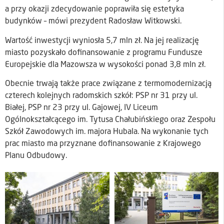
a przy okazji zdecydowanie poprawiła się estetyka
budynków – mówi prezydent Radosław Witkowski.
Wartość inwestycji wyniosła 5,7 mln zł. Na jej realizację
miasto pozyskało dofinansowanie z programu Fundusze
Europejskie dla Mazowsza w wysokości ponad 3,8 mln zł.
Obecnie trwają także prace związane z termomodernizacją
czterech kolejnych radomskich szkół: PSP nr 31 przy ul.
Białej, PSP nr 23 przy ul. Gajowej, IV Liceum
Ogólnokształcącego im. Tytusa Chałubińskiego oraz Zespołu
Szkół Zawodowych im. majora Hubala. Na wykonanie tych
prac miasto ma przyznane dofinansowanie z Krajowego
Planu Odbudowy.