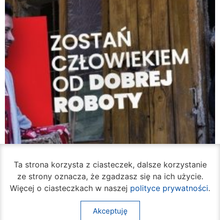
Ta strona korzysta z ciasteczek, dalsze korzystanie
ze strony oznacza, że zgadzasz się na ich użycie.
Więcej o ciasteczkach w naszej
polityce prywatności
.
Akceptuję