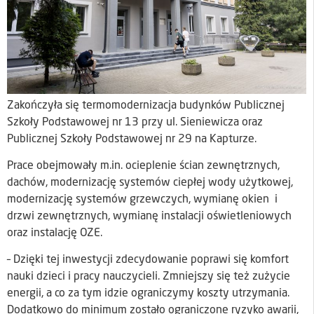
Zakończyła się termomodernizacja budynków Publicznej
Szkoły Podstawowej nr 13 przy ul. Sieniewicza oraz
Publicznej Szkoły Podstawowej nr 29 na Kapturze.
Prace obejmowały m.in. ocieplenie ścian zewnętrznych,
dachów, modernizację systemów ciepłej wody użytkowej,
modernizację systemów grzewczych, wymianę okien i
drzwi zewnętrznych, wymianę instalacji oświetleniowych
oraz instalację OZE.
– Dzięki tej inwestycji zdecydowanie poprawi się komfort
nauki dzieci i pracy nauczycieli. Zmniejszy się też zużycie
energii, a co za tym idzie ograniczymy koszty utrzymania.
Dodatkowo do minimum zostało ograniczone ryzyko awarii,