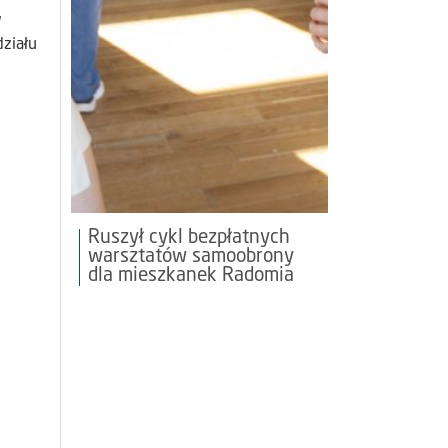
w
działu
Ruszył cykl bezpłatnych
warsztatów samoobrony
dla mieszkanek Radomia