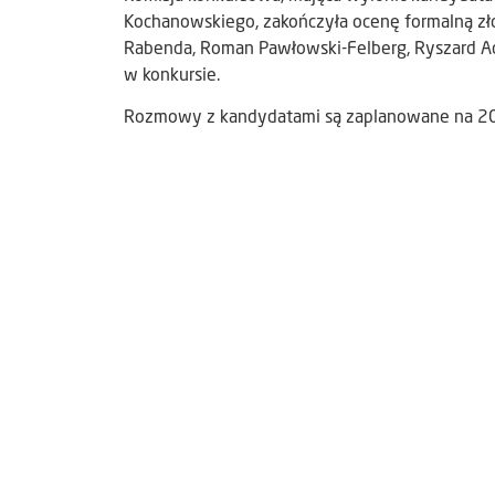
Kochanowskiego, zakończyła ocenę formalną złoż
Rabenda, Roman Pawłowski-Felberg, Ryszard Adams
w konkursie.
Rozmowy z kandydatami są zaplanowane na 20