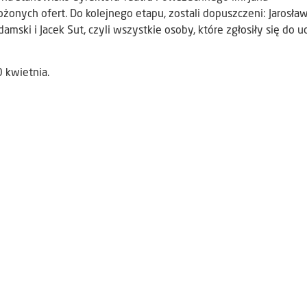
onych ofert. Do kolejnego etapu, zostali dopuszczeni: Jarosła
ki i Jacek Sut, czyli wszystkie osoby, które zgłosiły się do u
 kwietnia.