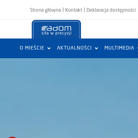
|
|
Strona główna
Kontakt
Deklaracja dostępności
O MIEŚCIE
AKTUALNOŚCI
MULTIMEDIA