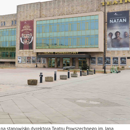
 na stanowisko dyrektora Teatru Powszechnego im. Jana