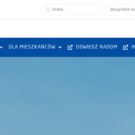
Wszystkie k
DLA MIESZKAŃCÓW
ODWIEDŹ RADOM
I