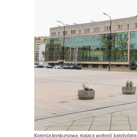
Komisja konkursowa, mająca wyłonić kandydata