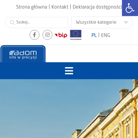
Otwórz
|
|
Strona główna
Kontakt
Deklaracja dostępności
|
PL
ENG