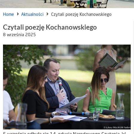
Home
Aktualności
Czytali poezję Kochanowskiego
Czytali poezję Kochanowskiego
8 września 2025