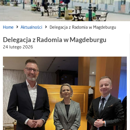
Home
Aktualności
Delegacja z Radomia w Magdeburgu
Delegacja z Radomia w Magdeburgu
24 lutego 2026