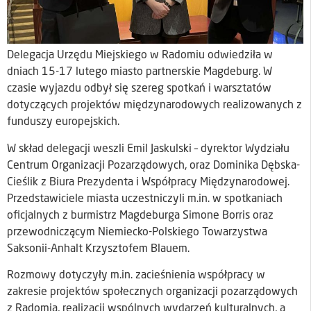
Delegacja Urzędu Miejskiego w Radomiu odwiedziła w
dniach 15-17 lutego miasto partnerskie Magdeburg. W
czasie wyjazdu odbył się szereg spotkań i warsztatów
dotyczących projektów międzynarodowych realizowanych z
funduszy europejskich.
W skład delegacji weszli Emil Jaskulski – dyrektor Wydziału
Centrum Organizacji Pozarządowych, oraz Dominika Dębska-
Cieślik z Biura Prezydenta i Współpracy Międzynarodowej.
Przedstawiciele miasta uczestniczyli m.in. w spotkaniach
oficjalnych z burmistrz Magdeburga Simone Borris oraz
przewodniczącym Niemiecko-Polskiego Towarzystwa
Saksonii-Anhalt Krzysztofem Blauem.
Rozmowy dotyczyły m.in. zacieśnienia współpracy w
zakresie projektów społecznych organizacji pozarządowych
z Radomia, realizacji wspólnych wydarzeń kulturalnych, a