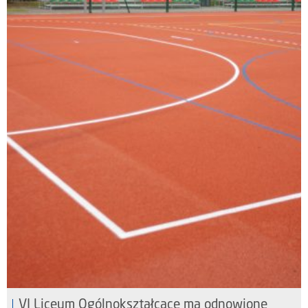
VI Liceum Ogólnokształcące ma odnowione