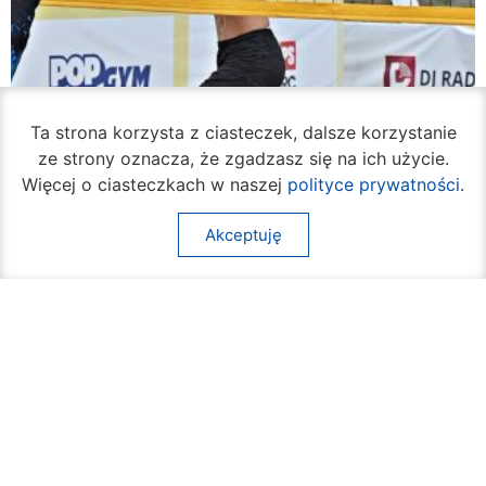
Ta strona korzysta z ciasteczek, dalsze korzystanie
ze strony oznacza, że zgadzasz się na ich użycie.
Więcej o ciasteczkach w naszej
polityce prywatności
.
Akceptuję
Rozpoczął się turniej siatkówki plażowej na
Borkach
07 sierpnia 2026