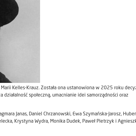
Marii Kelles-Krauz. Została ona ustanowiona w 2025 roku decy
 działalność społeczną, umacnianie idei samorządności oraz
Dagmara Janas, Daniel Chrzanowski, Ewa Szymańska-Jarosz, Huber
lecka, Krystyna Wydra, Monika Dudek, Paweł Pietrzyk i Agniesz