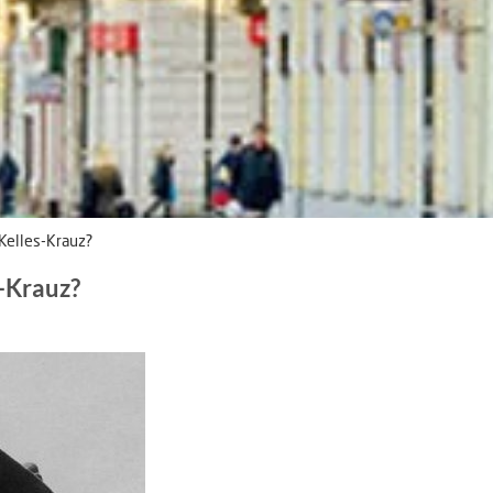
Kelles-Krauz?
s-Krauz?