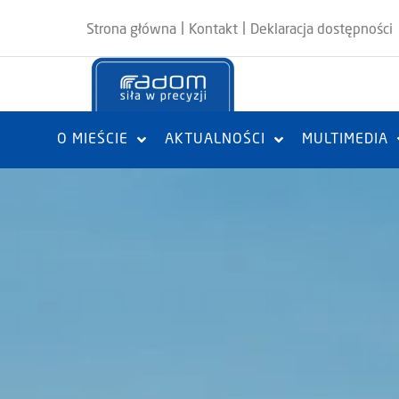
|
|
Strona główna
Kontakt
Deklaracja dostępności
O MIEŚCIE
AKTUALNOŚCI
MULTIMEDIA