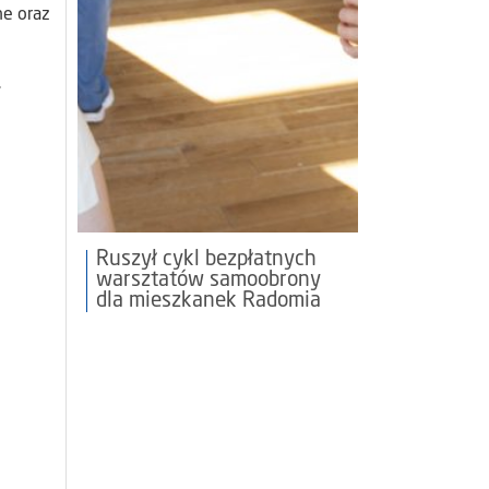
ne oraz
.
Ruszył cykl bezpłatnych
warsztatów samoobrony
dla mieszkanek Radomia