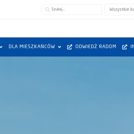
Wszystkie k
DLA MIESZKAŃCÓW
ODWIEDŹ RADOM
I