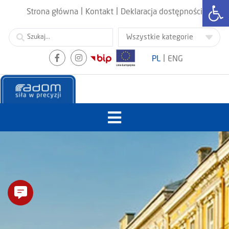
Otwórz
|
|
Strona główna
Kontakt
Deklaracja dostępności
|
PL
ENG