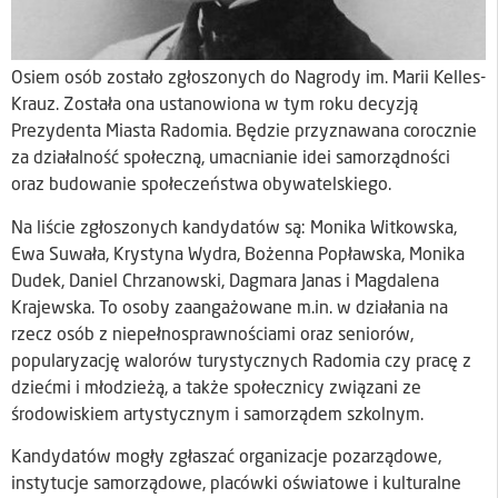
Osiem osób zostało zgłoszonych do Nagrody im. Marii Kelles-
Krauz. Została ona ustanowiona w tym roku decyzją
Prezydenta Miasta Radomia. Będzie przyznawana corocznie
za działalność społeczną, umacnianie idei samorządności
oraz budowanie społeczeństwa obywatelskiego.
Na liście zgłoszonych kandydatów są: Monika Witkowska,
Ewa Suwała, Krystyna Wydra, Bożenna Popławska, Monika
Dudek, Daniel Chrzanowski, Dagmara Janas i Magdalena
Krajewska. To osoby zaangażowane m.in. w działania na
rzecz osób z niepełnosprawnościami oraz seniorów,
popularyzację walorów turystycznych Radomia czy pracę z
dziećmi i młodzieżą, a także społecznicy związani ze
środowiskiem artystycznym i samorządem szkolnym.
Kandydatów mogły zgłaszać organizacje pozarządowe,
instytucje samorządowe, placówki oświatowe i kulturalne