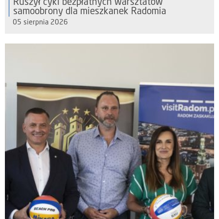
Ruszył cykl bezpłatnych warsztatów
samoobrony dla mieszkanek Radomia
05 sierpnia 2026