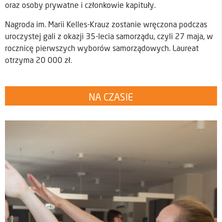
oraz osoby prywatne i członkowie kapituły.
Nagroda im. Marii Kelles-Krauz zostanie wręczona podczas
uroczystej gali z okazji 35-lecia samorządu, czyli 27 maja, w
rocznicę pierwszych wyborów samorządowych. Laureat
otrzyma 20 000 zł.
NA CZASIE