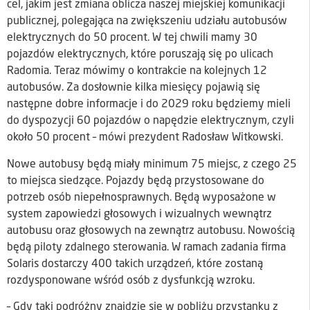
cel, jakim jest zmiana oblicza naszej miejskiej komunikacji
publicznej, polegająca na zwiększeniu udziału autobusów
elektrycznych do 50 procent. W tej chwili mamy 30
pojazdów elektrycznych, które poruszają się po ulicach
Radomia. Teraz mówimy o kontrakcie na kolejnych 12
autobusów. Za dosłownie kilka miesięcy pojawią się
następne dobre informacje i do 2029 roku będziemy mieli
do dyspozycji 60 pojazdów o napędzie elektrycznym, czyli
około 50 procent – mówi prezydent Radosław Witkowski.
Nowe autobusy będą miały minimum 75 miejsc, z czego 25
to miejsca siedzące. Pojazdy będą przystosowane do
potrzeb osób niepełnosprawnych. Będą wyposażone w
system zapowiedzi głosowych i wizualnych wewnątrz
autobusu oraz głosowych na zewnątrz autobusu. Nowością
będą piloty zdalnego sterowania. W ramach zadania firma
Solaris dostarczy 400 takich urządzeń, które zostaną
rozdysponowane wśród osób z dysfunkcją wzroku.
– Gdy taki podróżny znajdzie się w pobliżu przystanku z