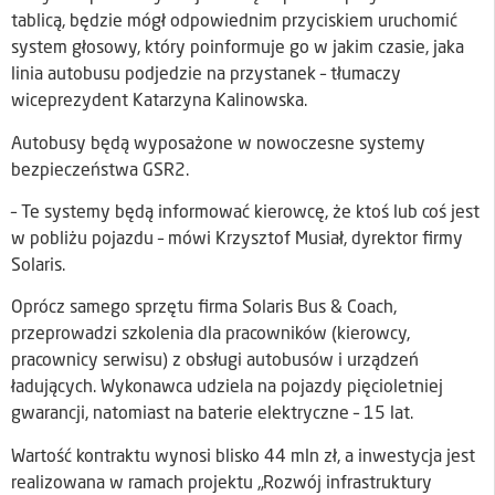
tablicą, będzie mógł odpowiednim przyciskiem uruchomić
system głosowy, który poinformuje go w jakim czasie, jaka
linia autobusu podjedzie na przystanek – tłumaczy
wiceprezydent Katarzyna Kalinowska.
Autobusy będą wyposażone w nowoczesne systemy
bezpieczeństwa GSR2.
– Te systemy będą informować kierowcę, że ktoś lub coś jest
w pobliżu pojazdu – mówi Krzysztof Musiał, dyrektor firmy
Solaris.
Oprócz samego sprzętu firma Solaris Bus & Coach,
przeprowadzi szkolenia dla pracowników (kierowcy,
pracownicy serwisu) z obsługi autobusów i urządzeń
ładujących. Wykonawca udziela na pojazdy pięcioletniej
gwarancji, natomiast na baterie elektryczne – 15 lat.
Wartość kontraktu wynosi blisko 44 mln zł, a inwestycja jest
realizowana w ramach projektu „Rozwój infrastruktury