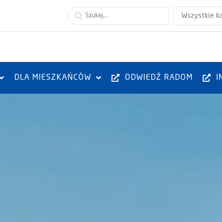
Wszystkie k
DLA MIESZKAŃCÓW
ODWIEDŹ RADOM
I