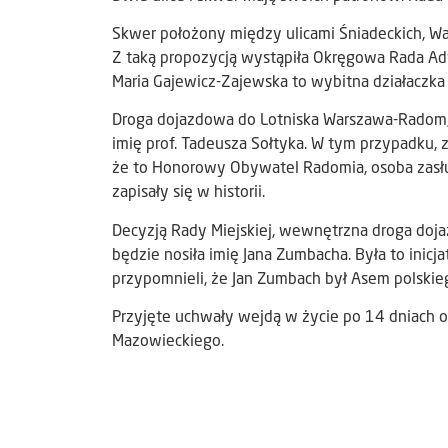
Skwer położony między ulicami Śniadeckich, War
Z taką propozycją wystąpiła Okręgowa Rada Ad
Maria Gajewicz-Zajewska to wybitna działaczka
Droga dojazdowa do Lotniska Warszawa-Radom, 
imię prof. Tadeusza Sołtyka. W tym przypadku,
że to Honorowy Obywatel Radomia, osoba zasłużo
zapisały się w historii.
Decyzją Rady Miejskiej, wewnętrzna droga doj
będzie nosiła imię Jana Zumbacha. Była to inic
przypomnieli, że Jan Zumbach był Asem polskie
Przyjęte uchwały wejdą w życie po 14 dniach
Mazowieckiego.