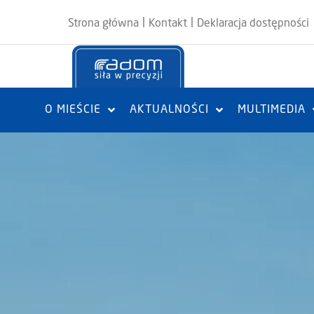
|
|
Strona główna
Kontakt
Deklaracja dostępności
O MIEŚCIE
AKTUALNOŚCI
MULTIMEDIA