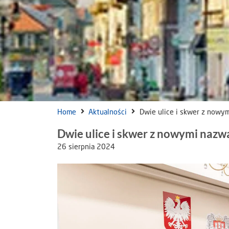
Home
Aktualności
Dwie ulice i skwer z nowy
Dwie ulice i skwer z nowymi naz
26 sierpnia 2024