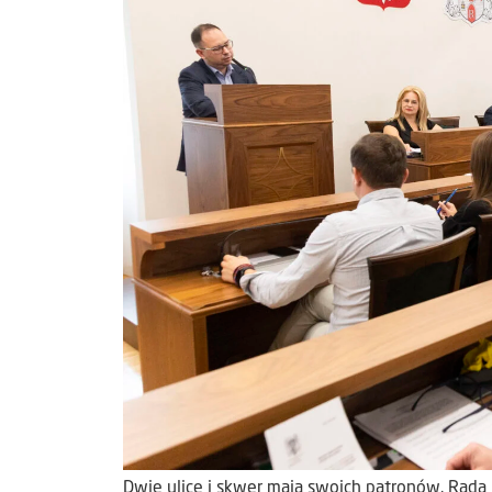
Dwie ulice i skwer mają swoich patronów. Rada