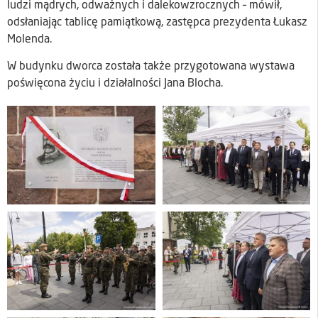
ludzi mądrych, odważnych i dalekowzrocznych – mówił,
odsłaniając tablicę pamiątkową, zastępca prezydenta Łukasz
Molenda.
W budynku dworca została także przygotowana wystawa
poświęcona życiu i działalności Jana Blocha.