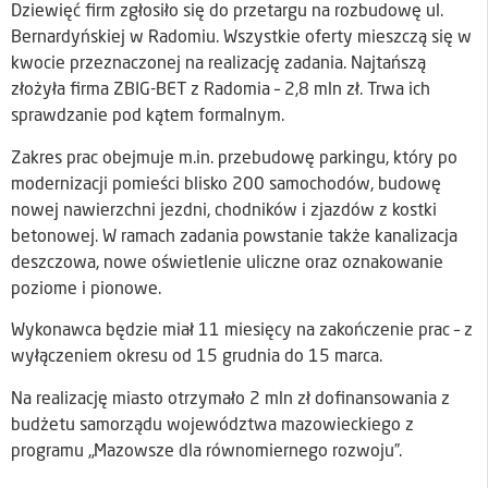
Dziewięć firm zgłosiło się do przetargu na rozbudowę ul.
Bernardyńskiej w Radomiu. Wszystkie oferty mieszczą się w
kwocie przeznaczonej na realizację zadania. Najtańszą
złożyła firma ZBIG-BET z Radomia – 2,8 mln zł. Trwa ich
sprawdzanie pod kątem formalnym.
Zakres prac obejmuje m.in. przebudowę parkingu, który po
modernizacji pomieści blisko 200 samochodów, budowę
nowej nawierzchni jezdni, chodników i zjazdów z kostki
betonowej. W ramach zadania powstanie także kanalizacja
deszczowa, nowe oświetlenie uliczne oraz oznakowanie
poziome i pionowe.
Wykonawca będzie miał 11 miesięcy na zakończenie prac – z
wyłączeniem okresu od 15 grudnia do 15 marca.
Na realizację miasto otrzymało 2 mln zł dofinansowania z
budżetu samorządu województwa mazowieckiego z
programu „Mazowsze dla równomiernego rozwoju”.