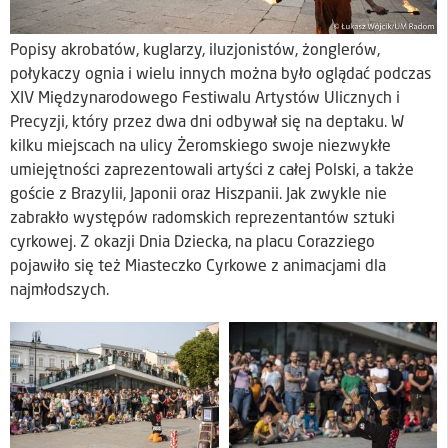
Popisy akrobatów, kuglarzy, iluzjonistów, żonglerów,
połykaczy ognia i wielu innych można było oglądać podczas
XIV Międzynarodowego Festiwalu Artystów Ulicznych i
Precyzji, który przez dwa dni odbywał się na deptaku. W
kilku miejscach na ulicy Żeromskiego swoje niezwykłe
umiejętności zaprezentowali artyści z całej Polski, a także
goście z Brazylii, Japonii oraz Hiszpanii. Jak zwykle nie
zabrakło występów radomskich reprezentantów sztuki
cyrkowej. Z okazji Dnia Dziecka, na placu Corazziego
pojawiło się też Miasteczko Cyrkowe z animacjami dla
najmłodszych.