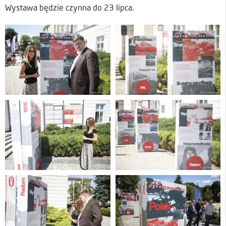
Wystawa będzie czynna do 23 lipca.