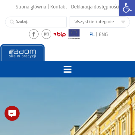
Otwórz
|
|
Strona główna
Kontakt
Deklaracja dostępności
|
PL
ENG