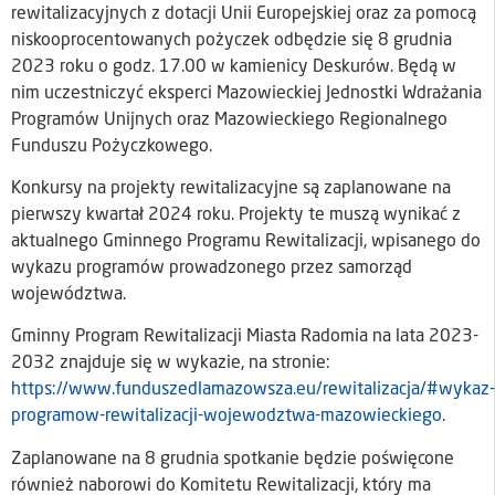
rewitalizacyjnych z dotacji Unii Europejskiej oraz za pomocą
niskooprocentowanych pożyczek odbędzie się 8 grudnia
2023 roku o godz. 17.00 w kamienicy Deskurów. Będą w
nim uczestniczyć eksperci Mazowieckiej Jednostki Wdrażania
Programów Unijnych oraz Mazowieckiego Regionalnego
Funduszu Pożyczkowego.
Konkursy na projekty rewitalizacyjne są zaplanowane na
pierwszy kwartał 2024 roku. Projekty te muszą wynikać z
aktualnego Gminnego Programu Rewitalizacji, wpisanego do
wykazu programów prowadzonego przez samorząd
województwa.
Gminny Program Rewitalizacji Miasta Radomia na lata 2023-
2032 znajduje się w wykazie, na stronie:
https://www.funduszedlamazowsza.eu/rewitalizacja/#wykaz-
programow-rewitalizacji-wojewodztwa-mazowieckiego
.
Zaplanowane na 8 grudnia spotkanie będzie poświęcone
również naborowi do Komitetu Rewitalizacji, który ma