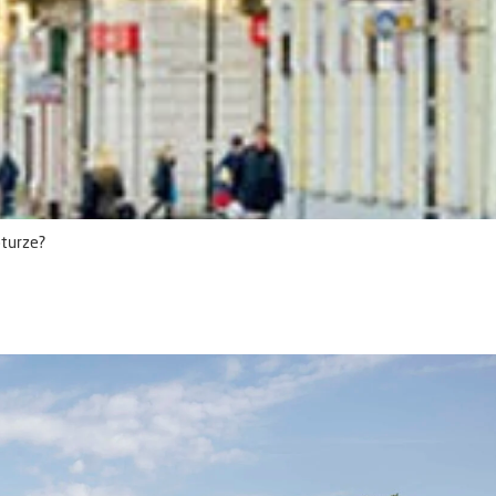
pturze?