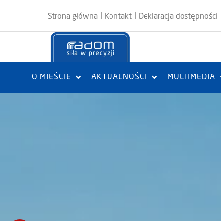
|
|
Strona główna
Kontakt
Deklaracja dostępności
O MIEŚCIE
AKTUALNOŚCI
MULTIMEDIA