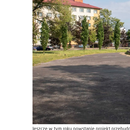
Jeszcze w tym roku powstanie projekt przebudowy