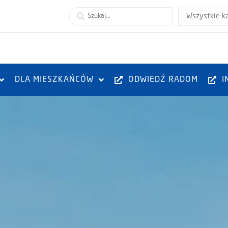
Wszystkie k
DLA MIESZKAŃCÓW
ODWIEDŹ RADOM
I