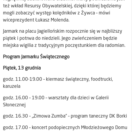
też wkład Resursy Obywatelskiej, dzięki której będziemy
mogli zobaczyć występ kolędników z Żywca – mówi
wiceprezydent Łukasz Molenda.
Jarmark na placu Jagiellońskim rozpocznie się w najbliższy
piątek i potrwa do niedzieli. Jego zwieńczeniem będzie
miejska wigilia z tradycyjnym poczęstunkiem dla radomian.
Program Jarmarku Świątecznego
Piątek, 13 grudnia
godz. 11.00-19.00 – kiermasz świąteczny, foodtrucki,
karuzela
godz. 16.00 – 19.00 – warsztaty dla dzieci w Galerii
Słonecznej
godz. 16.30 – „Zimowa Zumba” – program taneczny DK Borki
godz. 17.00 – koncert podopiecznych Młodzieżowego Domu