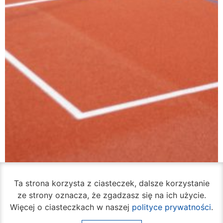
VI Liceum Ogólnokształcące ma odnowione
Ta strona korzysta z ciasteczek, dalsze korzystanie
boisko
ze strony oznacza, że zgadzasz się na ich użycie.
07 sierpnia 2026
Więcej o ciasteczkach w naszej
polityce prywatności
.