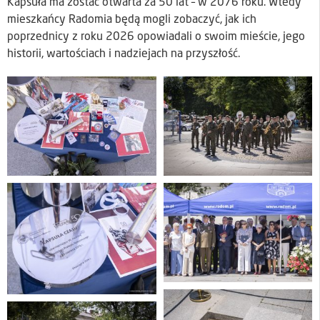
Kapsuła ma zostać otwarta za 50 lat – w 2076 roku. Wtedy
mieszkańcy Radomia będą mogli zobaczyć, jak ich
poprzednicy z roku 2026 opowiadali o swoim mieście, jego
historii, wartościach i nadziejach na przyszłość.