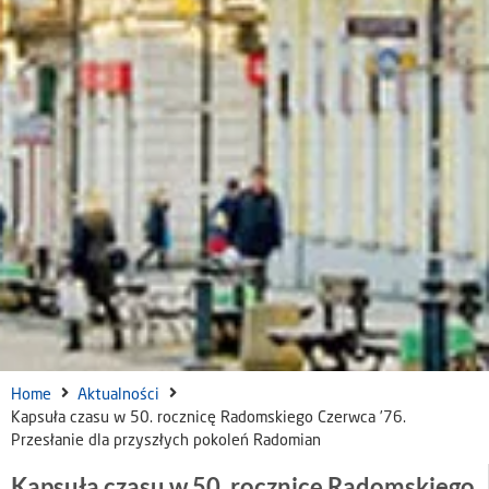
Home
Aktualności
Kapsuła czasu w 50. rocznicę Radomskiego Czerwca ’76.
Przesłanie dla przyszłych pokoleń Radomian
Kapsuła czasu w 50. rocznicę Radomskiego