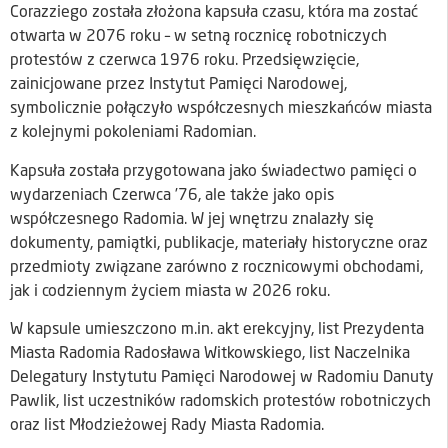
Corazziego została złożona kapsuła czasu, która ma zostać
otwarta w 2076 roku – w setną rocznicę robotniczych
protestów z czerwca 1976 roku. Przedsięwzięcie,
zainicjowane przez Instytut Pamięci Narodowej,
symbolicznie połączyło współczesnych mieszkańców miasta
z kolejnymi pokoleniami Radomian.
Kapsuła została przygotowana jako świadectwo pamięci o
wydarzeniach Czerwca ’76, ale także jako opis
współczesnego Radomia. W jej wnętrzu znalazły się
dokumenty, pamiątki, publikacje, materiały historyczne oraz
przedmioty związane zarówno z rocznicowymi obchodami,
jak i codziennym życiem miasta w 2026 roku.
W kapsule umieszczono m.in. akt erekcyjny, list Prezydenta
Miasta Radomia Radosława Witkowskiego, list Naczelnika
Delegatury Instytutu Pamięci Narodowej w Radomiu Danuty
Pawlik, list uczestników radomskich protestów robotniczych
oraz list Młodzieżowej Rady Miasta Radomia.