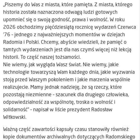
„Piszemy do Was z miasta, które pamięta. Z miasta, którego
historia została naznaczona odwagą ludzi gotowych
upomnieć się o swoją godność, prawa i wolność. W roku
2026 obchodzimy pięćdziesiątą rocznicę wydarzeń Czerwca
’76 – jednego z najważniejszych momentów w dziejach
Radomia i Polski. Chcemy, abyście wiedzieli, że pamięć o
tamtych wydarzeniach jest dla nas czymś więcej niż lekcją
historii. To część naszej tożsamości.
Nie wiemy, jak wygląda Wasz świat. Nie wiemy, jakie
technologie towarzyszą Wam każdego dnia, jakie wyzwania
stoją przed Waszym pokoleniem i jakie marzenia wspólnie
realizujecie. Mamy jednak nadzieję, że są rzeczy, które
pozostają niezmienne – szacunek dla drugiego człowieka,
odpowiedzialność za wspólnotę, troska o wolność i
solidarność” – napisał w liście prezydent Radosław
Witkowski.
Ważną część zawartości kapsuły czasu stanowiły również
kopie dokumentów archiwalnych dotyczących Radomskiego