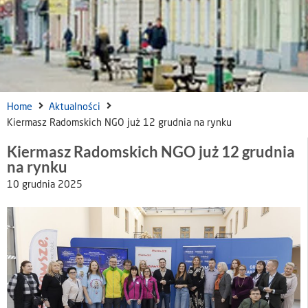
Home
Aktualności
Kiermasz Radomskich NGO już 12 grudnia na rynku
Kiermasz Radomskich NGO już 12 grudnia
na rynku
10 grudnia 2025