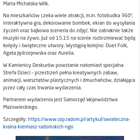
Marta Michalska-Wilk.
Na mieszkańców czeka wiele atrakcji, m.in. fotobudka 360°,
interaktywna gra, dekorowanie bombek, ekran do wysyłania
życzeń oraz bajkowa sceneria do zdjęć. Nie zabraknie także
muzyki na żywo. Już od 15.15 na scenie rozbrzmiewać będą
kolędy i świąteczne utwory. Wystąpią kolejno: Duet Folk,
Agata Jędrzejewska oraz Aurelia.
W Kamienicy Deskurów powstanie natomiast specjalna
Strefa Dzieci – przestrzeń pełna kreatywnych zabaw,
animacji, warsztatów plastycznych i dmuchańców, działająca
przez cały czas trwania wydarzenia.
Partnerem wydarzenia jest Samorząd Województwa
Mazowieckiego.
Szczegóły:
https://www.cop.radom.pl/artykul/swiateczna-
kraina-kiermasz-radomskich-ngo