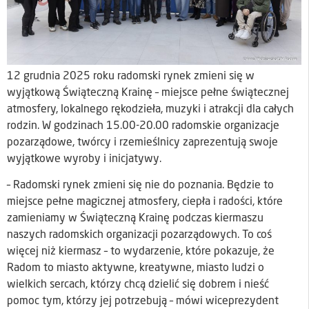
12 grudnia 2025 roku radomski rynek zmieni się w
wyjątkową Świąteczną Krainę – miejsce pełne świątecznej
atmosfery, lokalnego rękodzieła, muzyki i atrakcji dla całych
rodzin. W godzinach 15.00-20.00 radomskie organizacje
pozarządowe, twórcy i rzemieślnicy zaprezentują swoje
wyjątkowe wyroby i inicjatywy.
– Radomski rynek zmieni się nie do poznania. Będzie to
miejsce pełne magicznej atmosfery, ciepła i radości, które
zamieniamy w Świąteczną Krainę podczas kiermaszu
naszych radomskich organizacji pozarządowych. To coś
więcej niż kiermasz – to wydarzenie, które pokazuje, że
Radom to miasto aktywne, kreatywne, miasto ludzi o
wielkich sercach, którzy chcą dzielić się dobrem i nieść
pomoc tym, którzy jej potrzebują – mówi wiceprezydent