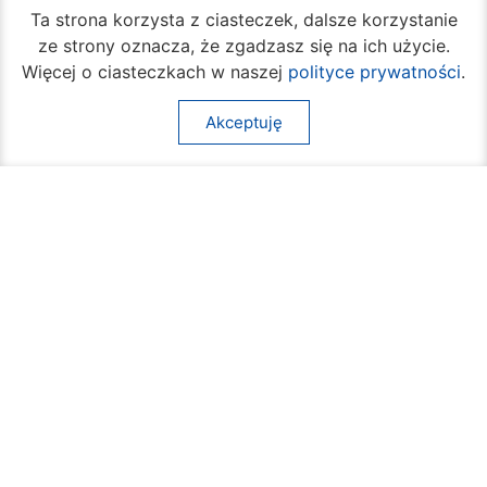
Ta strona korzysta z ciasteczek, dalsze korzystanie
ze strony oznacza, że zgadzasz się na ich użycie.
Więcej o ciasteczkach w naszej
polityce prywatności
.
Akceptuję
W piątek rozpocznie się turniej siatkówki