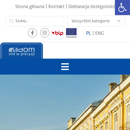
Otwórz
|
|
Strona główna
Kontakt
Deklaracja dostępności
|
PL
ENG