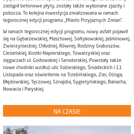
zastąpił betonowe płyty, zostały także wykonane zjazdy i
pobocza. To kolejna inwestycja zrealizowana w ramach
tegorocznej edycji programu „Miasto Przyjaznych Zmian”.
W ramach tegorocznej edycji programu, nowy asfalt pojawił
się na Gębarzewskiej, Masztowej, Sołtykowskiej, Jaśminowej,
Zwierzynieckiej, Chłodnej, Równej, Rodziny Graboszów,
Ciesielskiej, Kostki-Napierskiego, Towarzyskiej oraz
sięgaczach ul. Godowskiej i Senatorskiej. Powstały także
nowe chodniki wzdłuż ulic Sobieskiego, Śniadeckich i 11
Listopada oraz oświetlenie na Trzebińskiego, Ziei, Ożoga,
Błędowskiej, Tęczowej, Sznajdra, Sygietyńskiego, Banacha,
Nowacia i Paryskiej.
NA CZASIE