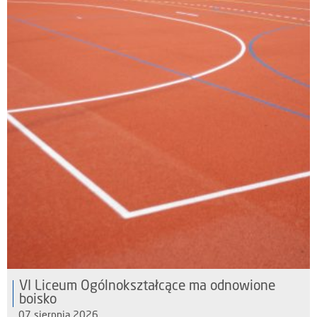
VI Liceum Ogólnokształcące ma odnowione
boisko
07 sierpnia 2026