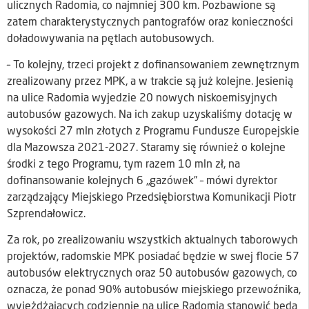
ulicznych Radomia, co najmniej 300 km. Pozbawione są
zatem charakterystycznych pantografów oraz konieczności
doładowywania na pętlach autobusowych.
– To kolejny, trzeci projekt z dofinansowaniem zewnętrznym
zrealizowany przez MPK, a w trakcie są już kolejne. Jesienią
na ulice Radomia wyjedzie 20 nowych niskoemisyjnych
autobusów gazowych. Na ich zakup uzyskaliśmy dotację w
wysokości 27 mln złotych z Programu Fundusze Europejskie
dla Mazowsza 2021-2027. Staramy się również o kolejne
środki z tego Programu, tym razem 10 mln zł, na
dofinansowanie kolejnych 6 „gazówek” – mówi dyrektor
zarządzający Miejskiego Przedsiębiorstwa Komunikacji Piotr
Szprendałowicz.
Za rok, po zrealizowaniu wszystkich aktualnych taborowych
projektów, radomskie MPK posiadać będzie w swej flocie 57
autobusów elektrycznych oraz 50 autobusów gazowych, co
oznacza, że ponad 90% autobusów miejskiego przewoźnika,
wyjeżdżających codziennie na ulice Radomia stanowić będą