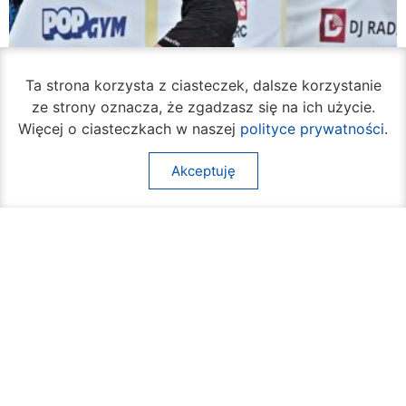
Ta strona korzysta z ciasteczek, dalsze korzystanie
ze strony oznacza, że zgadzasz się na ich użycie.
Więcej o ciasteczkach w naszej
polityce prywatności
.
Akceptuję
Rozpoczął się turniej siatkówki plażowej na
Borkach
07 sierpnia 2026