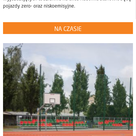
pojazdy zero- oraz niskoemisyjne.
NA CZASIE