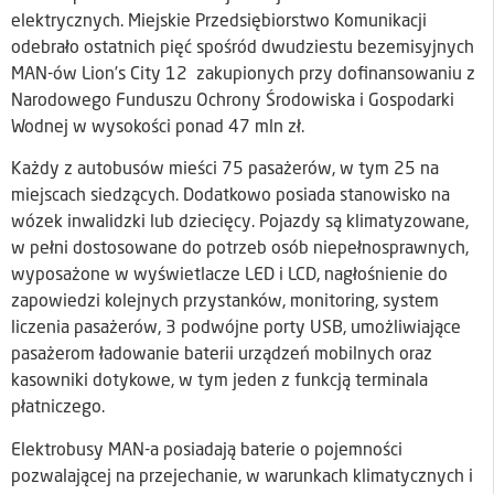
elektrycznych. Miejskie Przedsiębiorstwo Komunikacji
odebrało ostatnich pięć spośród dwudziestu bezemisyjnych
MAN-ów Lion’s City 12 zakupionych przy dofinansowaniu z
Narodowego Funduszu Ochrony Środowiska i Gospodarki
Wodnej w wysokości ponad 47 mln zł.
Każdy z autobusów mieści 75 pasażerów, w tym 25 na
miejscach siedzących. Dodatkowo posiada stanowisko na
wózek inwalidzki lub dziecięcy. Pojazdy są klimatyzowane,
w pełni dostosowane do potrzeb osób niepełnosprawnych,
wyposażone w wyświetlacze LED i LCD, nagłośnienie do
zapowiedzi kolejnych przystanków, monitoring, system
liczenia pasażerów, 3 podwójne porty USB, umożliwiające
pasażerom ładowanie baterii urządzeń mobilnych oraz
kasowniki dotykowe, w tym jeden z funkcją terminala
płatniczego.
Elektrobusy MAN-a posiadają baterie o pojemności
pozwalającej na przejechanie, w warunkach klimatycznych i