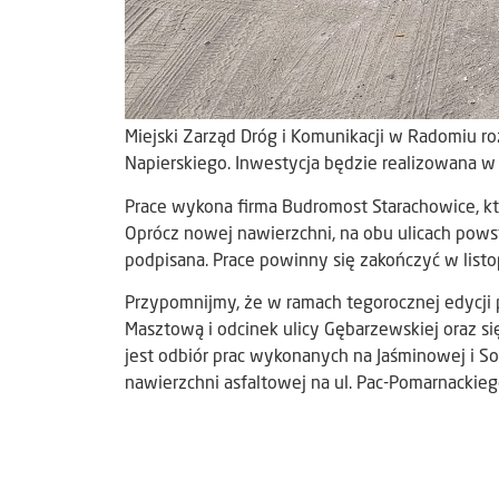
Miejski Zarząd Dróg i Komunikacji w Radomiu rozs
Napierskiego. Inwestycja będzie realizowana w
Prace wykona firma Budromost Starachowice, któ
Oprócz nowej nawierzchni, na obu ulicach pow
podpisana. Prace powinny się zakończyć w listo
Przypomnijmy, że w ramach tegorocznej edycji 
Masztową i odcinek ulicy Gębarzewskiej oraz si
jest odbiór prac wykonanych na Jaśminowej i S
nawierzchni asfaltowej na ul. Pac-Pomarnackieg