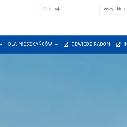
Wszystkie k
DLA MIESZKAŃCÓW
ODWIEDŹ RADOM
I