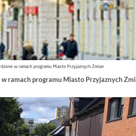
ardzone w ramach programu Miasto Przyjaznych Zmian
e w ramach programu Miasto Przyjaznych Zm