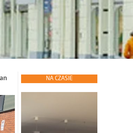
ian
NA CZASIE