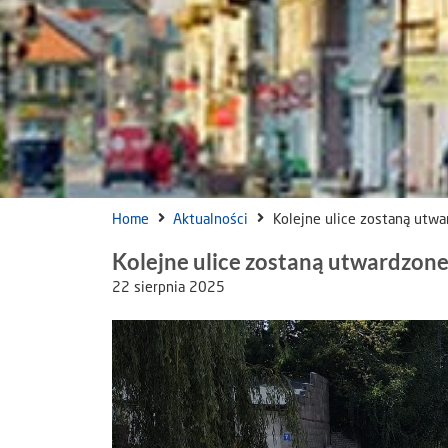
Home
Aktualności
Kolejne ulice zostaną utw
Kolejne ulice zostaną utwardzon
22 sierpnia 2025