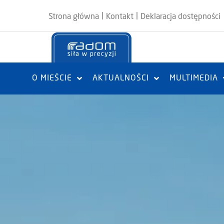
|
|
Strona główna
Kontakt
Deklaracja dostępności
O MIEŚCIE
AKTUALNOŚCI
MULTIMEDIA