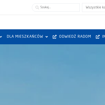
Wszystkie k
DLA MIESZKAŃCÓW
ODWIEDŹ RADOM
I