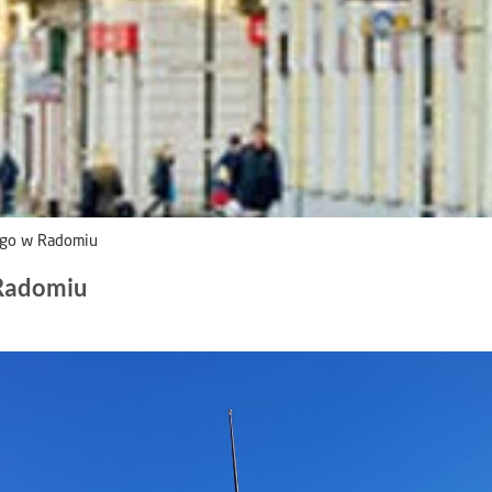
ego w Radomiu
 Radomiu