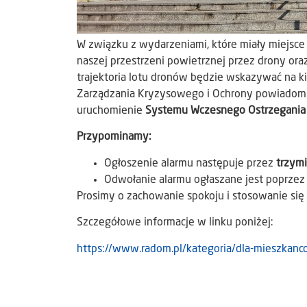
W związku z wydarzeniami, które miały miejsce
naszej przestrzeni powietrznej przez drony oraz 
trajektoria lotu dronów będzie wskazywać na 
Zarządzania Kryzysowego i Ochrony powiadomi
uruchomienie
Systemu Wczesnego Ostrzegania 
Przypominamy:
Ogłoszenie alarmu następuje przez
trzym
Odwołanie alarmu ogłaszane jest poprze
Prosimy o zachowanie spokoju i stosowanie si
Szczegółowe informacje w linku poniżej:
https://www.radom.pl/kategoria/dla-mieszka