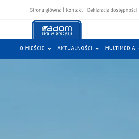
|
|
Strona główna
Kontakt
Deklaracja dostępności
O MIEŚCIE
AKTUALNOŚCI
MULTIMEDIA