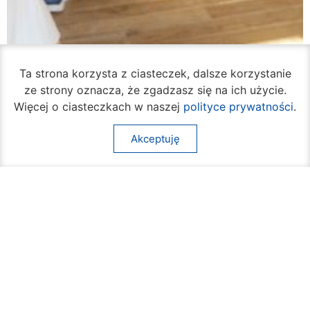
Ta strona korzysta z ciasteczek, dalsze korzystanie
ze strony oznacza, że zgadzasz się na ich użycie.
Więcej o ciasteczkach w naszej
polityce prywatności
.
Ruszył cykl bezpłatnych warsztatów
samoobrony dla mieszkanek Radomia
Akceptuję
05 sierpnia 2026