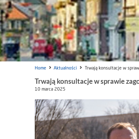
Home
Aktualności
Trwają konsultacje w spra
Trwają konsultacje w sprawie za
10 marca 2025