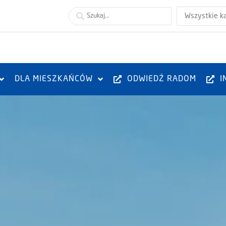
Wszystkie k
DLA MIESZKAŃCÓW
ODWIEDŹ RADOM
I