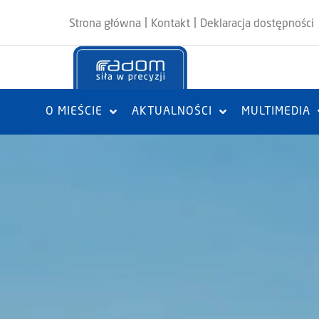
|
|
Strona główna
Kontakt
Deklaracja dostępności
O MIEŚCIE
AKTUALNOŚCI
MULTIMEDIA