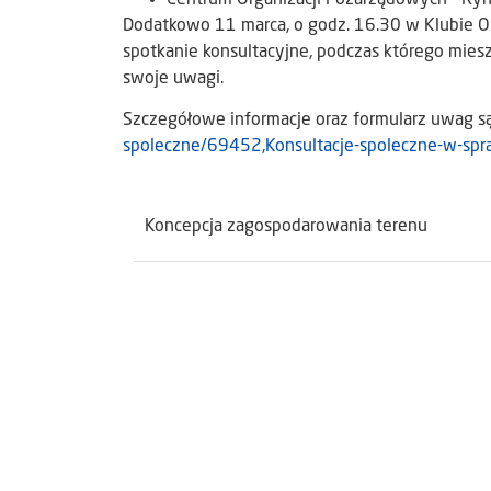
Dodatkowo 11 marca, o godz. 16.30 w Klubie Os
spotkanie konsultacyjne, podczas którego mies
swoje uwagi.
Szczegółowe informacje oraz formularz uwag są
spoleczne/69452,Konsultacje-spoleczne-w-spr
Koncepcja zagospodarowania terenu