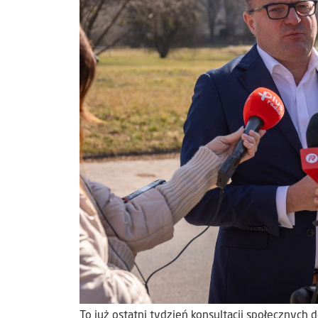
To już ostatni tydzień konsultacji społecznyc