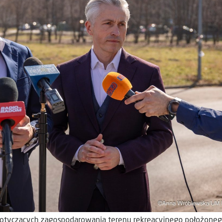
h dotyczących zagospodarowania terenu rekreacyjnego położone