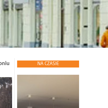
oniu
NA CZASIE