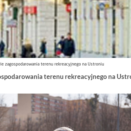
wie zagospodarowania terenu rekreacyjnego na Ustroniu
gospodarowania terenu rekreacyjnego na Ustr