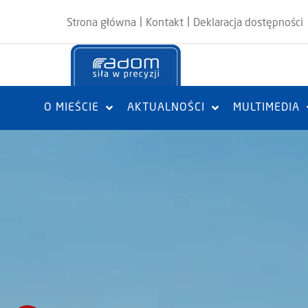
|
|
Strona główna
Kontakt
Deklaracja dostępności
O MIEŚCIE
AKTUALNOŚCI
MULTIMEDIA