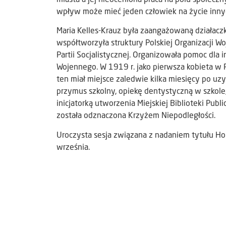
wpływ może mieć jeden człowiek na życie innyc
Maria Kelles-Krauz była zaangażowaną działacz
współtworzyła struktury Polskiej Organizacji W
Partii Socjalistycznej. Organizowała pomoc dla
Wojennego. W 1919 r. jako pierwsza kobieta w
ten miał miejsce zaledwie kilka miesięcy po u
przymus szkolny, opiekę dentystyczną w szkole,
inicjatorką utworzenia Miejskiej Biblioteki Pub
została odznaczona Krzyżem Niepodległości.
Uroczysta sesja związana z nadaniem tytułu H
września.