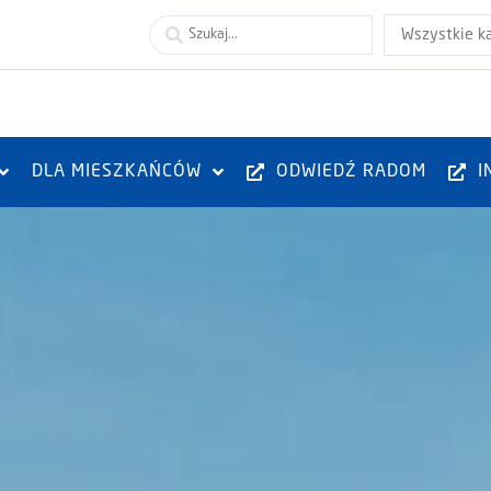
Wszystkie k
DLA MIESZKAŃCÓW
ODWIEDŹ RADOM
I