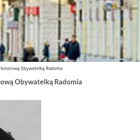
a Honorową Obywatelką Radomia
orową Obywatelką Radomia