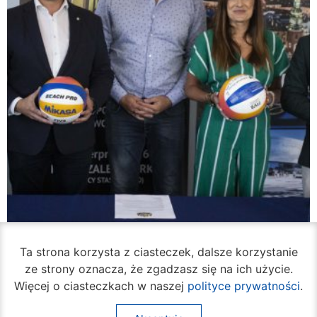
Ta strona korzysta z ciasteczek, dalsze korzystanie
ze strony oznacza, że zgadzasz się na ich użycie.
Więcej o ciasteczkach w naszej
polityce prywatności
.