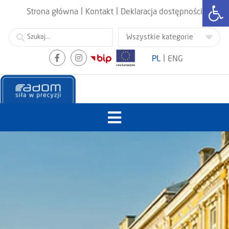
Otwórz
|
|
Strona główna
Kontakt
Deklaracja dostępności
|
PL
ENG