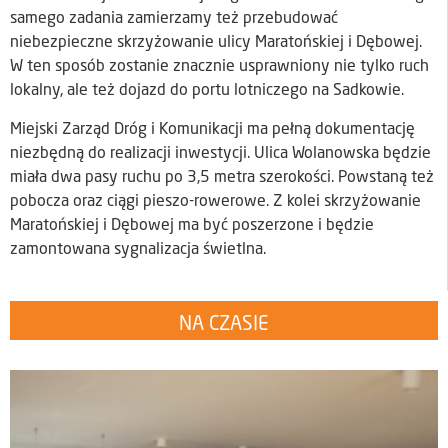
samego zadania zamierzamy też przebudować
niebezpieczne skrzyżowanie ulicy Maratońskiej i Dębowej.
W ten sposób zostanie znacznie usprawniony nie tylko ruch
lokalny, ale też dojazd do portu lotniczego na Sadkowie.
Miejski Zarząd Dróg i Komunikacji ma pełną dokumentację
niezbędną do realizacji inwestycji. Ulica Wolanowska będzie
miała dwa pasy ruchu po 3,5 metra szerokości. Powstaną też
pobocza oraz ciągi pieszo-rowerowe. Z kolei skrzyżowanie
Maratońskiej i Dębowej ma być poszerzone i będzie
zamontowana sygnalizacja świetlna.
NA CZASIE