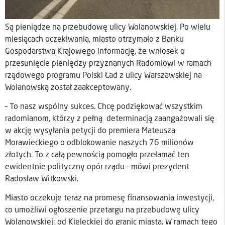
Są pieniądze na przebudowę ulicy Wolanowskiej. Po wielu
miesiącach oczekiwania, miasto otrzymało z Banku
Gospodarstwa Krajowego informację, że wniosek o
przesunięcie pieniędzy przyznanych Radomiowi w ramach
rządowego programu Polski Ład z ulicy Warszawskiej na
Wolanowską został zaakceptowany.
– To nasz wspólny sukces. Chcę podziękować wszystkim
radomianom, którzy z pełną determinacją zaangażowali się
w akcję wysyłania petycji do premiera Mateusza
Morawieckiego o odblokowanie naszych 76 milionów
złotych. To z całą pewnością pomogło przełamać ten
ewidentnie polityczny opór rządu – mówi prezydent
Radosław Witkowski.
Miasto oczekuje teraz na promesę finansowania inwestycji,
co umożliwi ogłoszenie przetargu na przebudowę ulicy
Wolanowskiej: od Kieleckiej do granic miasta. W ramach tego