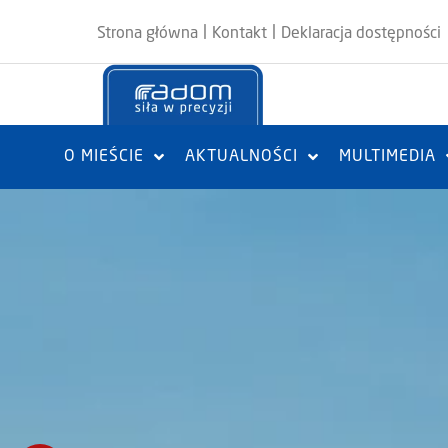
|
|
Strona główna
Kontakt
Deklaracja dostępności
O MIEŚCIE
AKTUALNOŚCI
MULTIMEDIA