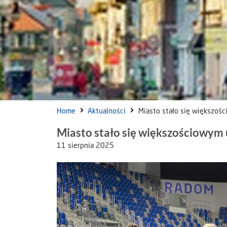
Home
Aktualności
Miasto stało się większoś
Miasto stało się większościowym
11 sierpnia 2025