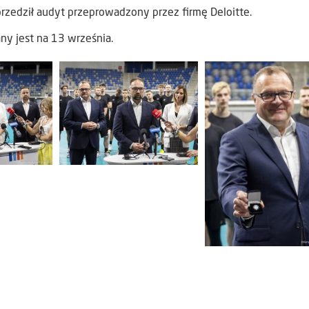
przedził audyt przeprowadzony przez firmę Deloitte.
y jest na 13 września.