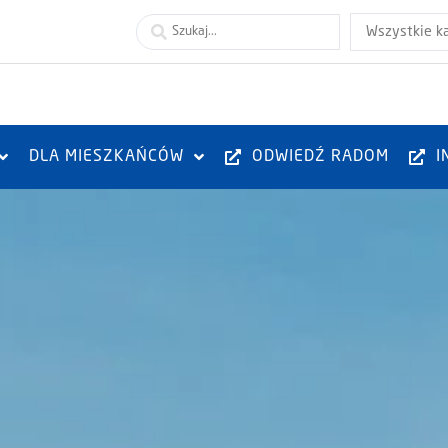
Wszystkie k
DLA MIESZKAŃCÓW
ODWIEDŹ RADOM
I