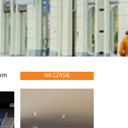
dom
NA CZASIE