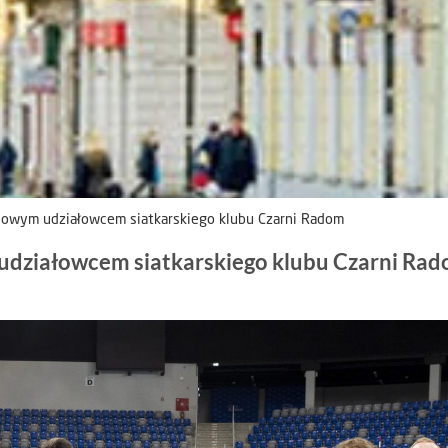
ciowym udziałowcem siatkarskiego klubu Czarni Radom
 udziałowcem siatkarskiego klubu Czarni Ra