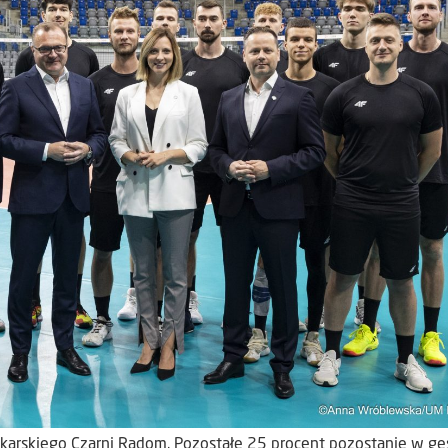
tkarskiego Czarni Radom. Pozostałe 25 procent pozostanie w ges