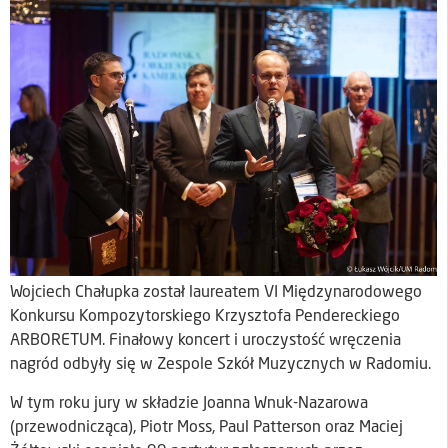
Wojciech Chałupka został laureatem VI Międzynarodowego
Konkursu Kompozytorskiego Krzysztofa Pendereckiego
ARBORETUM. Finałowy koncert i uroczystość wręczenia
nagród odbyły się w Zespole Szkół Muzycznych w Radomiu.
W tym roku jury w składzie Joanna Wnuk-Nazarowa
(przewodnicząca), Piotr Moss, Paul Patterson oraz Maciej