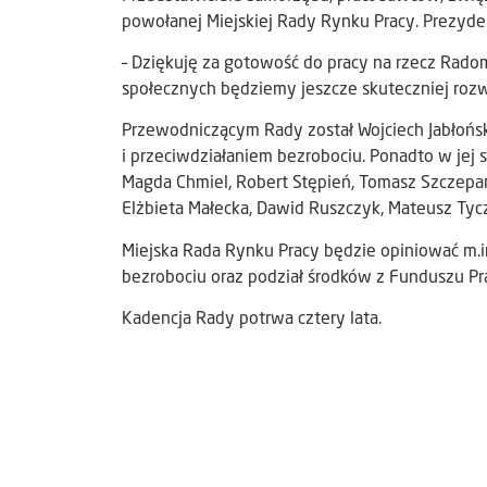
powołanej Miejskiej Rady Rynku Pracy. Prezyde
– Dziękuję za gotowość do pracy na rzecz Radom
społecznych będziemy jeszcze skuteczniej rozw
Przewodniczącym Rady został Wojciech Jabłoński
i przeciwdziałaniem bezrobociu. Ponadto w jej s
Magda Chmiel, Robert Stępień, Tomasz Szczepańs
Elżbieta Małecka, Dawid Ruszczyk, Mateusz Tyc
Miejska Rada Rynku Pracy będzie opiniować m.in
bezrobociu oraz podział środków z Funduszu Prac
Kadencja Rady potrwa cztery lata.