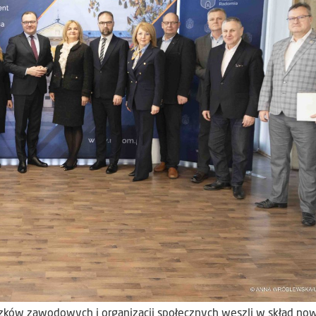
zków zawodowych i organizacji społecznych weszli w skład no