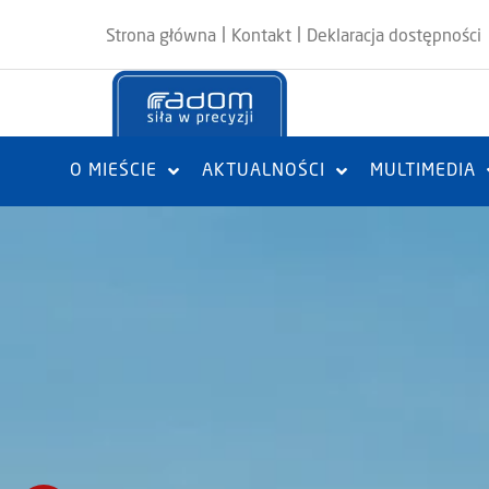
|
|
Strona główna
Kontakt
Deklaracja dostępności
O MIEŚCIE
AKTUALNOŚCI
MULTIMEDIA