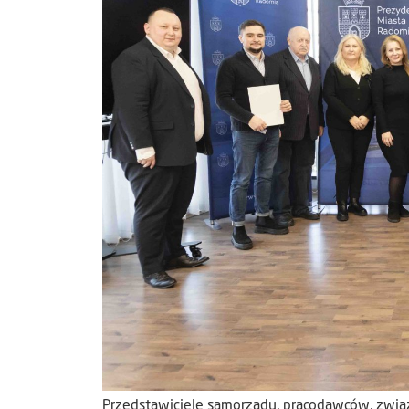
Przedstawiciele samorządu, pracodawców, zwią