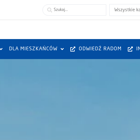
Wszystkie k
DLA MIESZKAŃCÓW
ODWIEDŹ RADOM
I